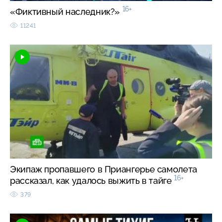
16+
«Фиктивный наследник?»
11241
Экипаж пропавшего в Приангерье самолета
16+
рассказал, как удалось выжить в тайге
379