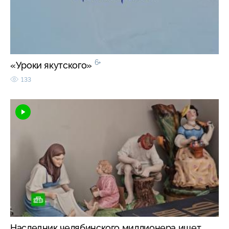
6+
«Уроки якутского»
133
Наследник челябинского миллионера ищет