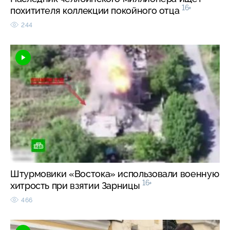
16+
похитителя коллекции покойного отца
244
Штурмовики «Востока» использовали военную
16+
хитрость при взятии Зарницы
466