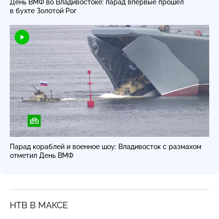
День ВМФ во Владивостоке: парад впервые прошел
в бухте Золотой Рог
Парад кораблей и военное шоу: Владивосток с размахом
отметил День ВМФ
НТВ В МАКСЕ