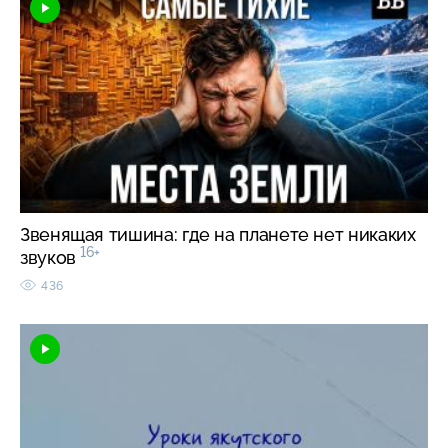
Звенящая тишина: где на планете нет никаких
16+
звуков
436