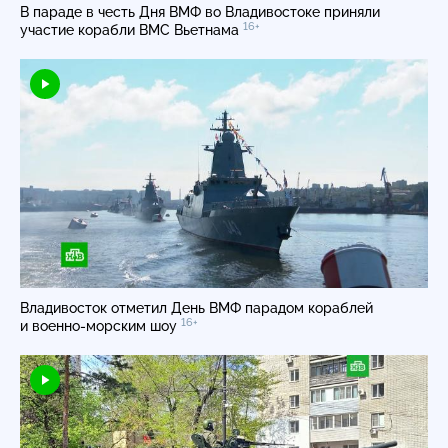
В параде в честь Дня ВМФ во Владивостоке приняли
16+
участие корабли ВМС Вьетнама
Владивосток отметил День ВМФ парадом кораблей
16+
и
военно-морским
шоу