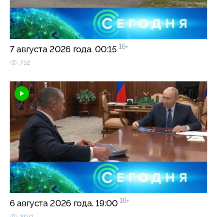
16+
7 августа 2026 года. 00:15
732
16+
6 августа 2026 года. 19:00
3071