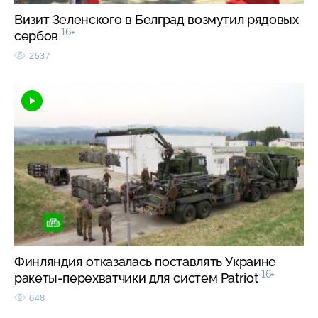
Визит Зеленского в Белград возмутил рядовых
16+
сербов
2537
Финляндия отказалась поставлять Украине
16+
ракеты-перехватчики для систем Patriot
648