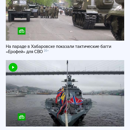
На параде в Хабаровске показали тактические багги
16+
«Ерофей» для СВО