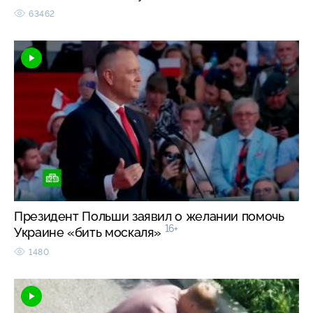
63462
Президент Польши заявил о желании помочь
16+
Украине «бить москаля»
1480