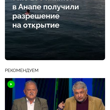
РЕКОМЕНДУЕМ