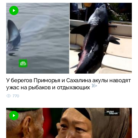
У берегов Приморья и Сахалина акулы наводят
16+
ужас на рыбаков и отдыхающих
770