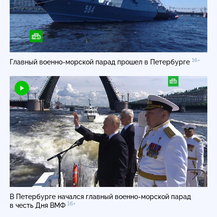
16+
Главный
военно-морской
парад прошел в Петербурге
В Петербурге начался главный
военно-морской
парад
16+
в честь Дня ВМФ