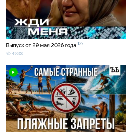
12+
Выпуск от 29 мая 2026 года
49606