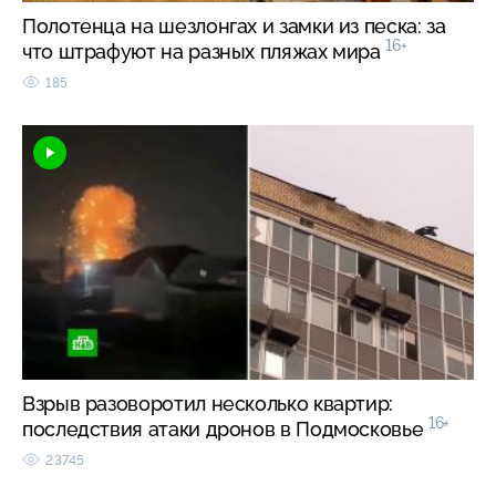
Полотенца на шезлонгах и замки из песка: за
16+
что штрафуют на разных пляжах мира
185
Взрыв разоворотил несколько квартир:
16+
последствия атаки дронов в Подмосковье
23745