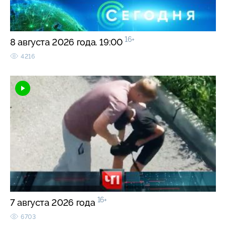
16+
8 августа 2026 года. 19:00
4216
16+
7 августа 2026 года
6703