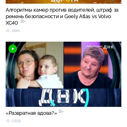
Алгоритмы камер против водителей, штраф за
ремень безопасности и Geely Atlas vs Volvo
16+
XC40
1696
16+
«Развратная вдова?»
23116