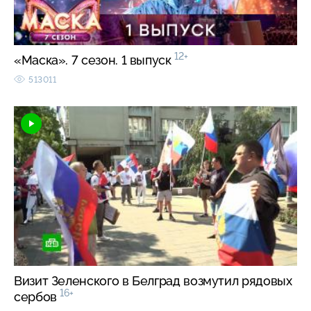
12+
«Маска». 7 сезон. 1 выпуск
513011
Визит Зеленского в Белград возмутил рядовых
16+
сербов