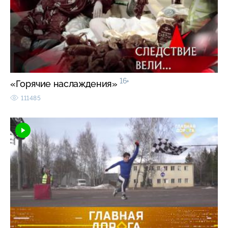
16+
«Горячие наслаждения»
111485