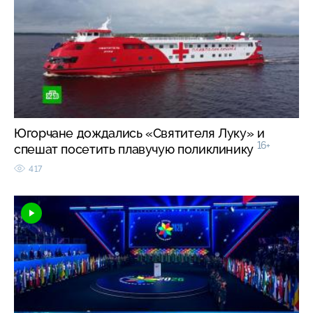
Югорчане дождались «Святителя Луку» и
16+
спешат посетить плавучую поликлинику
417