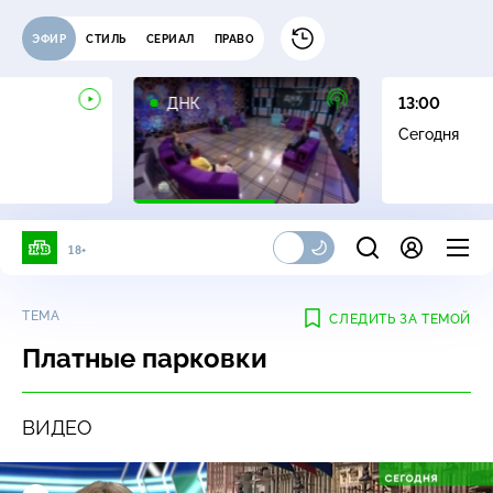
ЭФИР
СТИЛЬ
СЕРИАЛ
ПРАВО
16+
ДНК
13:00
Сегодня
18+
ТЕМА
СЛЕДИТЬ ЗА ТЕМОЙ
Платные парковки
ВИДЕО