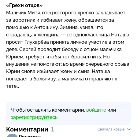
«Грехи отцов»
Мальчик Митя, отец которого крепко закладывает
за воротник и избивает жену, обращается за
помощью к Антошину. Зимина, узнав, что
страдающая женщина — ее одноклассница Наташа,
просит Глухарёва принять личное участие в этом
деле. Сергей проводит беседу с отцом мальчика
Юрием, требует, чтобы тот бросил пить. Но
внушения не помогают: во время очередного срыва
Юрий снова избивает жену и сына. Наташа
попадает в больницу, а мальчика отправляют к
тете…
Чтобы оставлять комментарии,
войдите
или
зарегистрируйтесь
.
Комментарии
1
Сначала новые
Людмила