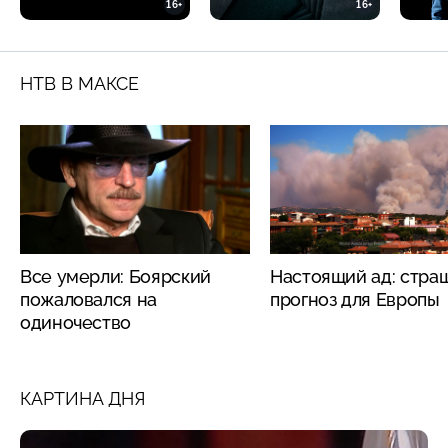
16+
16+
НТВ В МАКСЕ
Все умерли: Боярский
Настоящий ад: стра
пожаловался на
прогноз для Европы
одиночество
КАРТИНА ДНЯ