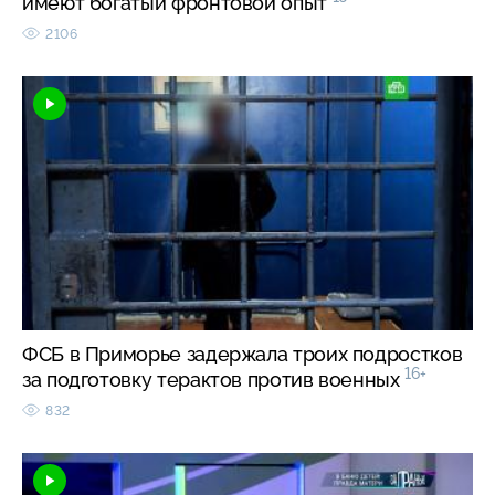
имеют богатый фронтовой опыт
2106
ФСБ в Приморье задержала троих подростков
16+
за подготовку терактов против военных
832