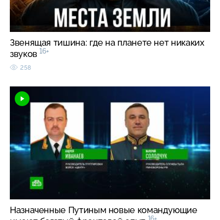
Звенящая тишина: где на планете нет никаких
16+
звуков
258
Назначенные Путиным новые командующие
16+