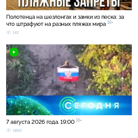
Полотенца на шезлонгах и замки из песка: за
16+
что штрафуют на разных пляжах мира
142
16+
7 августа 2026 года. 19:00
1890