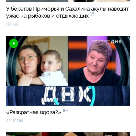
У берегов Приморья и Сахалина акулы наводят
16+
ужас на рыбаков и отдыхающих
691
16+
«Развратная вдова?»
19284