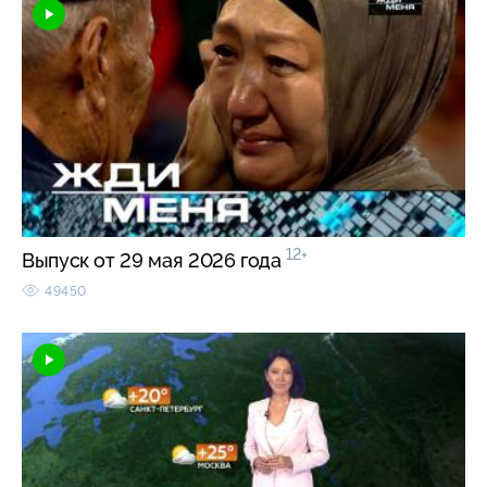
12+
Выпуск от 29 мая 2026 года
49450