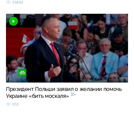
56882
Президент Польши заявил о желании помочь
16+
Украине «бить москаля»
955