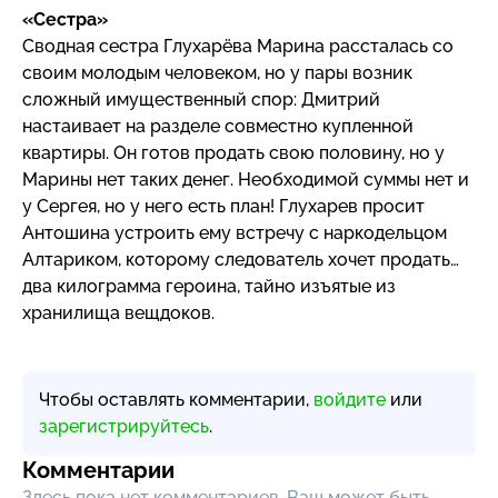
«Сестра»
Сводная сестра Глухарёва Марина рассталась со
своим молодым человеком, но у пары возник
сложный имущественный спор: Дмитрий
настаивает на разделе совместно купленной
квартиры. Он готов продать свою половину, но у
Марины нет таких денег. Необходимой суммы нет и
у Сергея, но у него есть план! Глухарев просит
Антошина устроить ему встречу с наркодельцом
Алтариком, которому следователь хочет продать…
два килограмма героина, тайно изъятые из
хранилища вещдоков.
Чтобы оставлять комментарии,
войдите
или
зарегистрируйтесь
.
Комментарии
Здесь пока нет комментариев, Ваш может быть