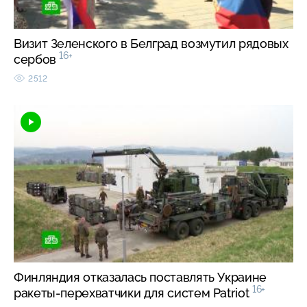
Визит Зеленского в Белград возмутил рядовых
16+
сербов
2512
Финляндия отказалась поставлять Украине
16+
ракеты-перехватчики для систем Patriot