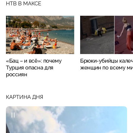
НТВ В МАКСЕ
«Бац – и всё»: почему
Брюки-убийцы кале
Турция опасна для
женщин по всему м
россиян
КАРТИНА ДНЯ