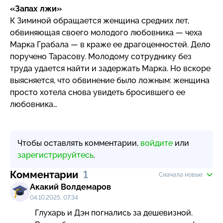
«Запах лжи»
К Зиминой обращается женщина средних лет,
обвиняющая своего молодого любовника — чеха
Марка Грабала — в краже ее драгоценностей. Дело
поручено Тарасову. Молодому сотруднику без
труда удается найти и задержать Марка. Но вскоре
выясняется, что обвинение было ложным: женщина
просто хотела снова увидеть бросившего ее
любовника…
Чтобы оставлять комментарии,
войдите
или
зарегистрируйтесь
.
Комментарии
1
Сначала новые
Акакий Волдемаров
04.10.2025, 07:34
Глухарь и Дэн погнались за дешевизной. 