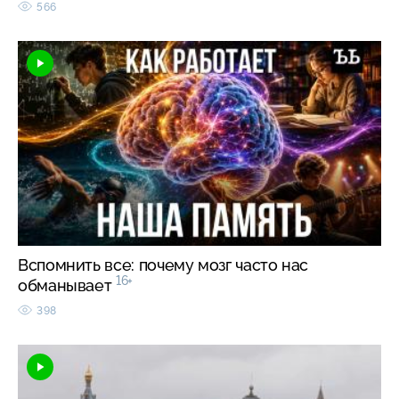
566
Вспомнить все: почему мозг часто нас
16+
обманывает
398