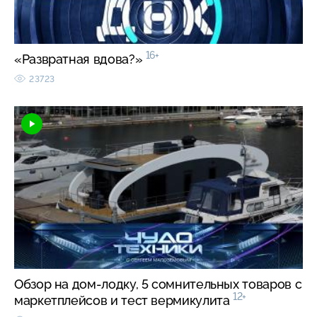
16+
«Развратная вдова?»
23723
Обзор на дом-лодку, 5 сомнительных товаров с
12+
маркетплейсов и тест вермикулита