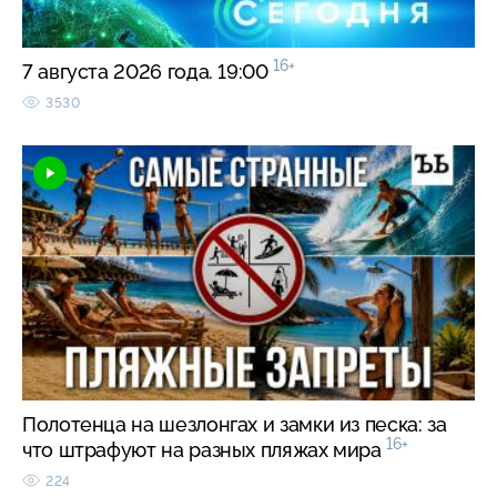
16+
7 августа 2026 года. 19:00
3530
Полотенца на шезлонгах и замки из песка: за
16+
что штрафуют на разных пляжах мира
224