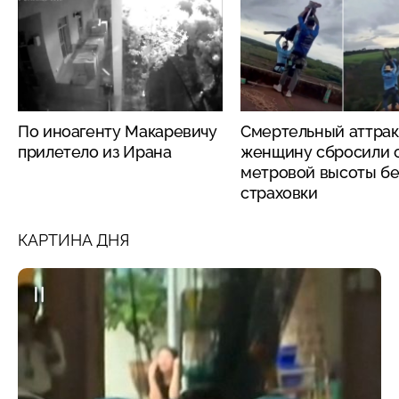
По иноагенту Макаревичу
Смертельный аттрак
прилетело из Ирана
женщину сбросили с
метровой высоты бе
страховки
КАРТИНА ДНЯ