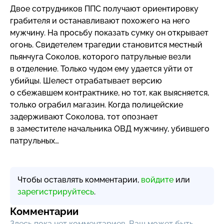
Двое сотрудников ППС получают ориентировку
грабителя и останавливают похожего на него
мужчину. На просьбу показать сумку он открывает
огонь. Свидетелем трагедии становится местный
пьянчуга Соколов, которого патрульные везли
в отделение. Только чудом ему удается уйти от
убийцы. Шелест отрабатывает версию
о сбежавшем контрактнике, но тот, как выясняется,
только ограбил магазин. Когда полицейские
задерживают Соколова, тот опознает
в заместителе начальника ОВД мужчину, убившего
патрульных…
Чтобы оставлять комментарии,
войдите
или
зарегистрируйтесь
.
Комментарии
Здесь пока нет комментариев, Ваш может быть