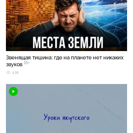
Звенящая тишина: где на планете нет никаких
16+
звуков
436