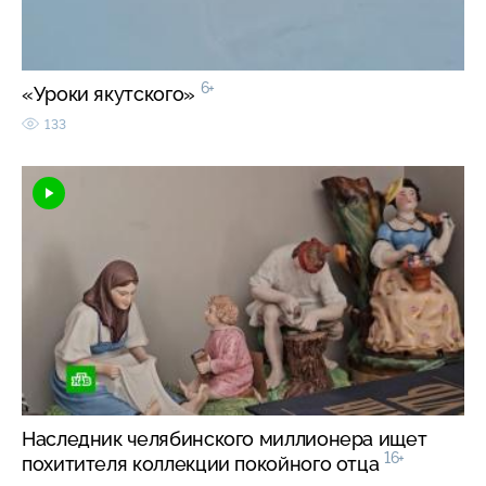
6+
«Уроки якутского»
133
Наследник челябинского миллионера ищет
16+
похитителя коллекции покойного отца