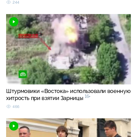
244
Штурмовики «Востока» использовали военную
16+
хитрость при взятии Зарницы
466