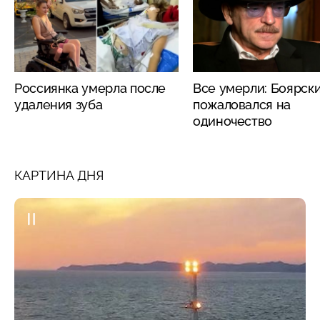
Россиянка умерла после
Все умерли: Боярск
удаления зуба
пожаловался на
одиночество
КАРТИНА ДНЯ