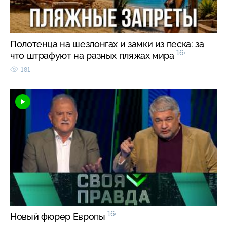
Полотенца на шезлонгах и замки из песка: за
16+
что штрафуют на разных пляжах мира
181
16+
Новый фюрер Европы