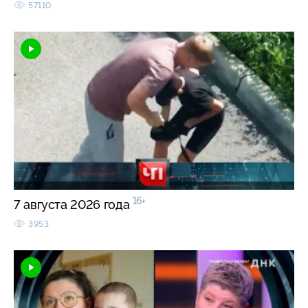
57110
16+
7 августа 2026 года
3953