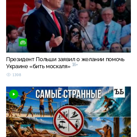
Президент Польши заявил о желании помочь
16+
Украине «бить москаля»
1398