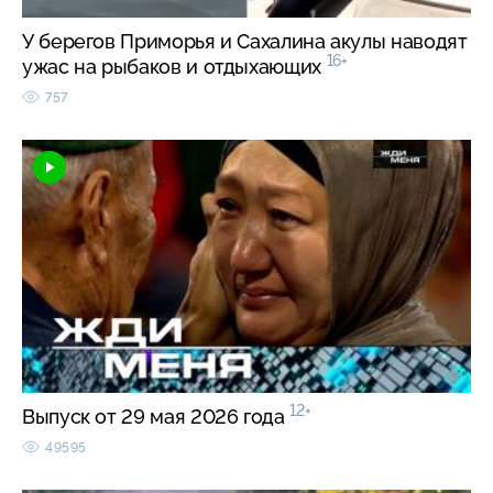
У берегов Приморья и Сахалина акулы наводят
16+
ужас на рыбаков и отдыхающих
757
12+
Выпуск от 29 мая 2026 года
49595