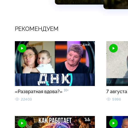
РЕКОМЕНДУЕМ
16+
«Развратная вдова?»
7 августа
22403
5996