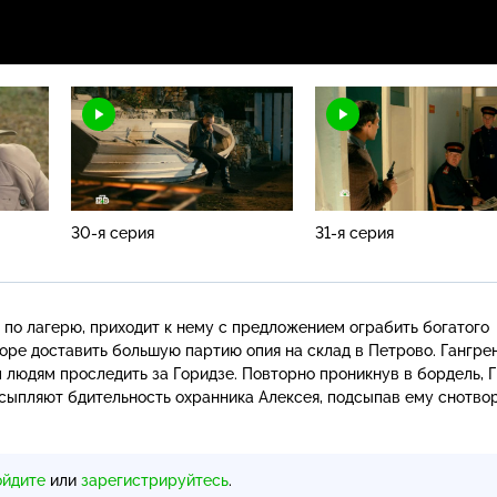
30-я серия
31-я серия
 по лагерю, приходит к нему с предложением ограбить богатого
оре доставить большую партию опия на склад в Петрово. Гангре
 людям проследить за Горидзе. Повторно проникнув в бордель, 
сыпляют бдительность охранника Алексея, подсыпав ему снотвор
ойдите
или
зарегистрируйтесь
.