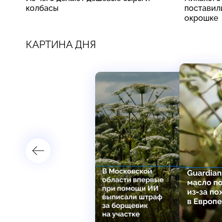
колбасы
поставили
окрошке
КАРТИНА ДНЯ