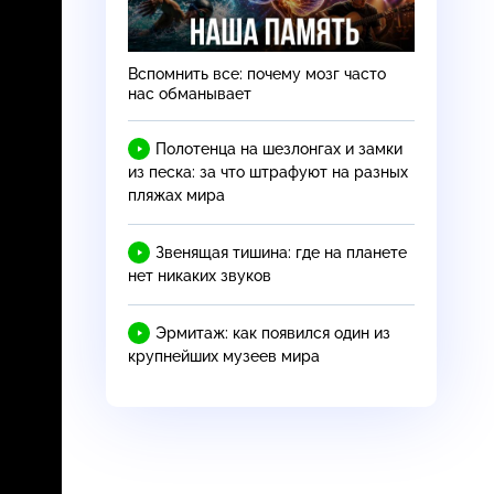
Вспомнить все: почему мозг часто
нас обманывает
Полотенца на шезлонгах и замки
из песка: за что штрафуют на разных
пляжах мира
Звенящая тишина: где на планете
нет никаких звуков
Эрмитаж: как появился один из
крупнейших музеев мира