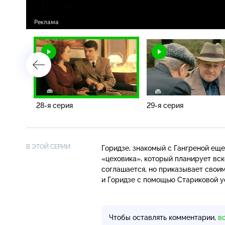
28-я серия
29-я серия
В ЭТОЙ СЕРИИ:
Горидзе, знакомый с Гангреной еще
«цеховика», который планирует вск
соглашается, но приказывает своим
и Горидзе с помощью Стариковой у
Чтобы оставлять комментарии,
в