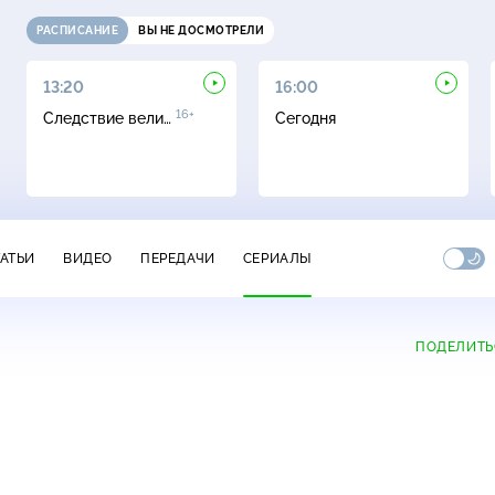
РАСПИСАНИЕ
ВЫ НЕ ДОСМОТРЕЛИ
13:20
16:00
16+
Следствие вели…
Сегодня
ТАТЬИ
ВИДЕО
ПЕРЕДАЧИ
СЕРИАЛЫ
ПОДЕЛИТЬ