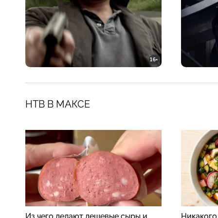
16+
НТВ В МАКСЕ
Из чего делают дешевые сыры и
Никакого