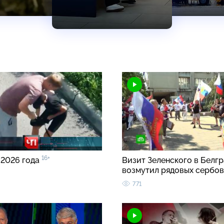
16+
 2026 года
Визит Зеленского в Белгр
возмутил рядовых сербо
771