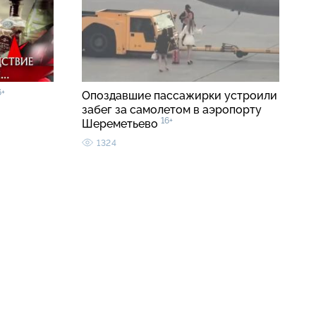
6+
Опоздавшие пассажирки устроили
забег за самолетом в аэропорту
16+
Шереметьево
1324