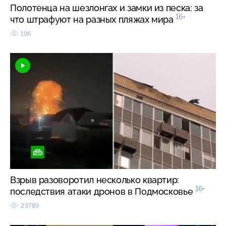
Полотенца на шезлонгах и замки из песка: за
16+
что штрафуют на разных пляжах мира
196
Взрыв разоворотил несколько квартир:
16+
последствия атаки дронов в Подмосковье
23789