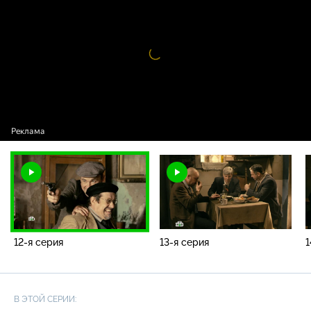
Видео
проигрыватель
загружается.
12-я серия
13-я серия
1
В ЭТОЙ СЕРИИ: