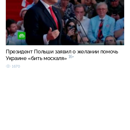
Президент Польши заявил о желании помочь
16+
Украине «бить москаля»
1670