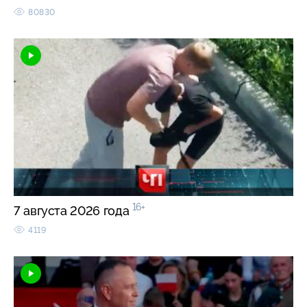
80830
16+
7 августа 2026 года
4119