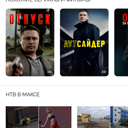
16+
16+
НТВ В МАКСЕ