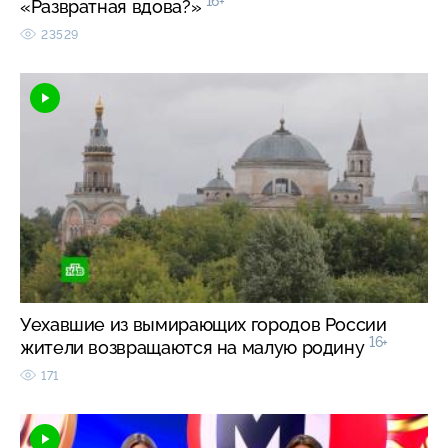
16+
«Развратная вдова?»
23529
Уехавшие из вымирающих городов России
16+
жители возвращаются на малую родину
171