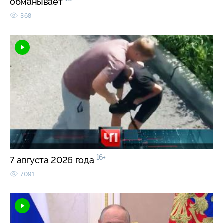
обманывает
368
16+
7 августа 2026 года
7091