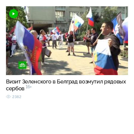
Визит Зеленского в Белград возмутил рядовых
16+
сербов
2382