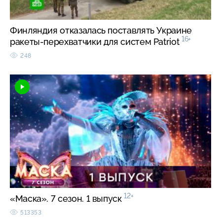
Финляндия отказалась поставлять Украине
16+
ракеты-перехватчики для систем Patriot
248
12+
«Маска». 7 сезон. 1 выпуск
513353