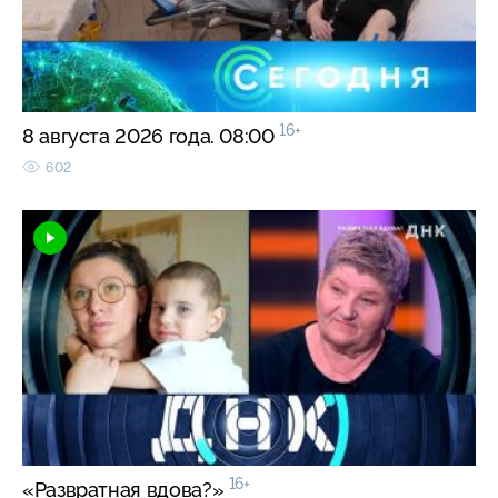
16+
8 августа 2026 года. 08:00
602
16+
«Развратная вдова?»