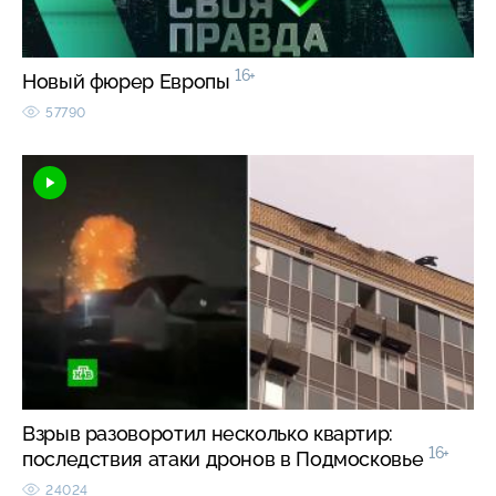
16+
Новый фюрер Европы
57790
Взрыв разоворотил несколько квартир:
16+
последствия атаки дронов в Подмосковье
24024