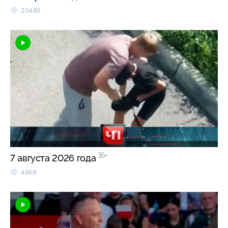
20486
16+
7 августа 2026 года
4668