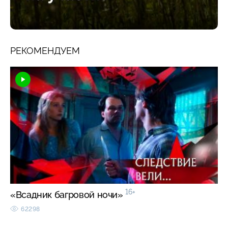
РЕКОМЕНДУЕМ
16+
«Всадник багровой ночи»
62298