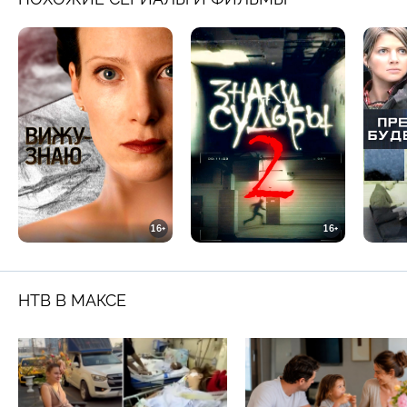
16+
16+
НТВ В МАКСЕ