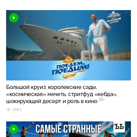
Большой круиз: королевские сады,
«космическая» мечеть, стритфуд «кебда»,
16+
шокирующий десерт и роль в кино
3655