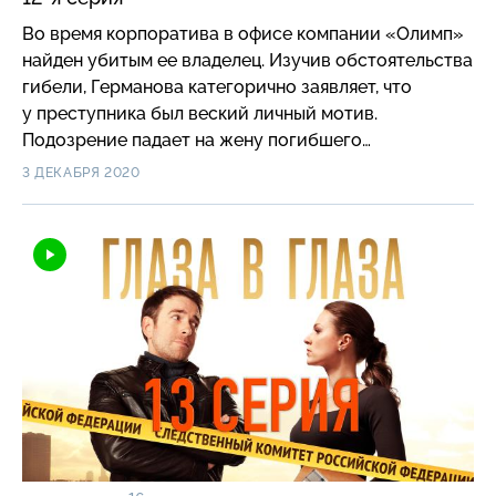
Во время корпоратива в офисе компании «Олимп»
найден убитым ее владелец. Изучив обстоятельства
гибели, Германова категорично заявляет, что
у преступника был веский личный мотив.
Подозрение падает на жену погибшего…
3 ДЕКАБРЯ 2020