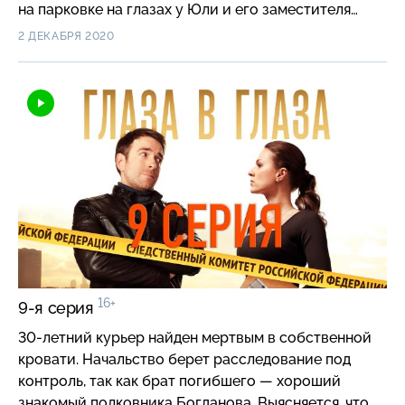
на парковке на глазах у Юли и его заместителя…
2 ДЕКАБРЯ 2020
16+
9-я серия
30-летний курьер найден мертвым в собственной
кровати. Начальство берет расследование под
контроль, так как брат погибшего — хороший
знакомый полковника Богданова. Выясняется, что