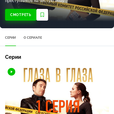
преступников на чистую воду
СМОТРЕТЬ
СЕРИИ
О СЕРИАЛЕ
Серии