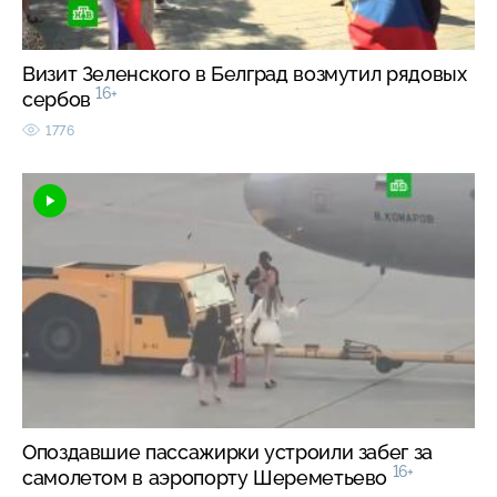
Визит Зеленского в Белград возмутил рядовых
16+
сербов
1776
Опоздавшие пассажирки устроили забег за
16+
самолетом в аэропорту Шереметьево