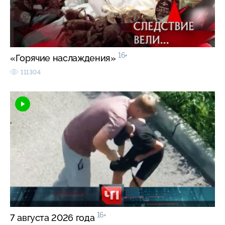
16+
«Горячие наслаждения»
111304
16+
7 августа 2026 года