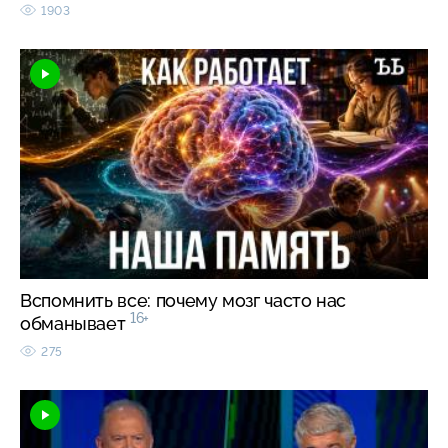
1903
Вспомнить все: почему мозг часто нас
16+
обманывает
275