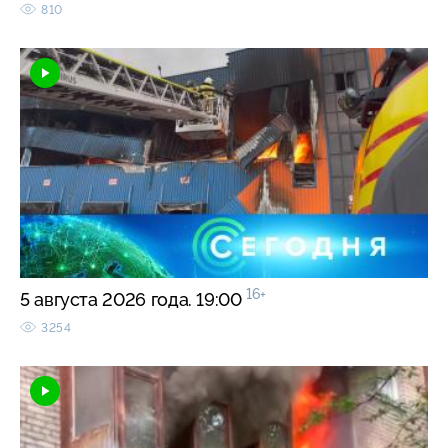
810
16+
5 августа 2026 года. 19:00
3254