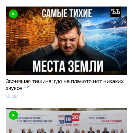
Звенящая тишина: где на планете нет никаких
16+
звуков
167