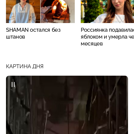
SHAMAN остался без
Россиянка подавила
штанов
яблоком и умерла че
месяцев
КАРТИНА ДНЯ