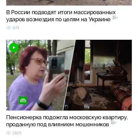
В России подводят итоги массированных
16+
ударов возмездия по целям на Украине
673
Пенсионерка подожгла московскую квартиру,
16+
проданную под влиянием мошенников
1925