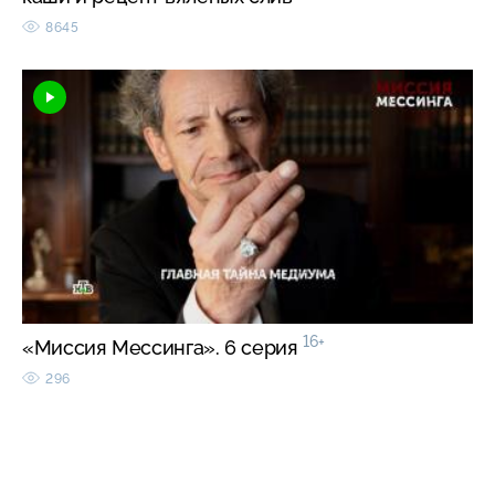
8645
16+
«Миссия Мессинга». 6 серия
296