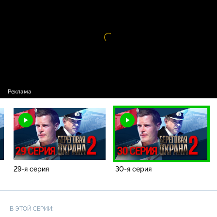
Видео
проигрыватель
загружается.
29-я серия
30-я серия
В ЭТОЙ СЕРИИ: