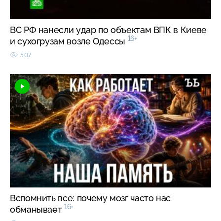
ВС РФ нанесли удар по объектам ВПК в Киеве
16+
и сухогрузам возле Одессы
507
Вспомнить все: почему мозг часто нас
16+
обманывает