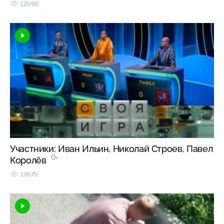
12096
Участники: Иван Ильин, Николай Строев, Павел
0+
Королёв
19579