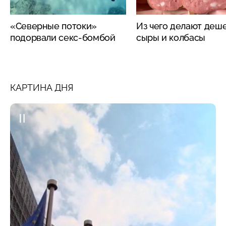
«Северные потоки»
Из чего делают деш
подорвали секс-бомбой
сыры и колбасы
КАРТИНА ДНЯ