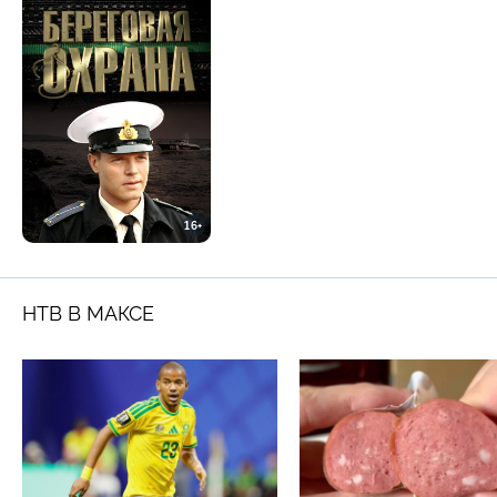
16+
НТВ В МАКСЕ