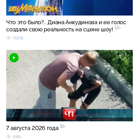
Что это было?.. Диана Анкудинова и ее голос
12+
создали свою реальность на сцене шоу!
75291
16+
7 августа 2026 года
3981