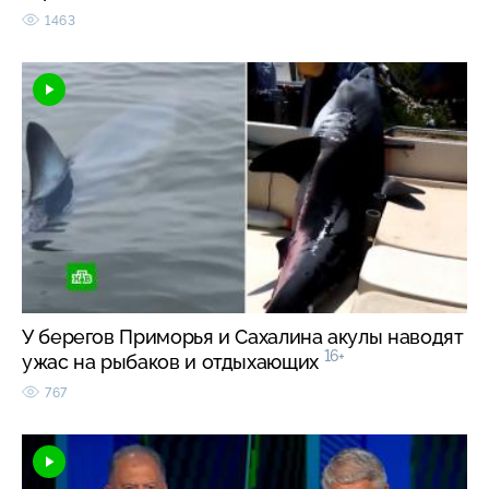
1463
У берегов Приморья и Сахалина акулы наводят
16+
ужас на рыбаков и отдыхающих
767