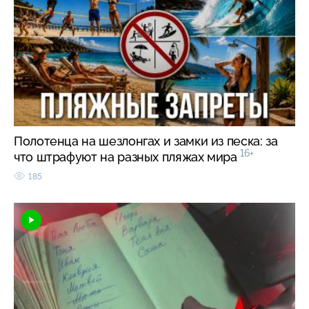
Полотенца на шезлонгах и замки из песка: за
16+
что штрафуют на разных пляжах мира
185