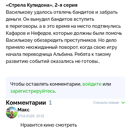
«Стрела Купидона»,
2-я
серия
Василькову удалось отвлечь бандитов и забрать
деньги. Он вынудил бандитов вступить
в переговоры, а в это время на место подтянулись
Кафаров и Нефедов, которые должны были помочь
Василькову обезвредить преступников. Но дело
приняло неожиданный поворот, когда свою игру
начала переводчица Альбина. Ребята к такому
развитию событий оказались не готовы…
Чтобы оставлять комментарии,
войдите
или
зарегистрируйтесь
.
Комментарии
1
Сначала новые
Макс
17.04.2026, 10:31
Нравится кино смотреть