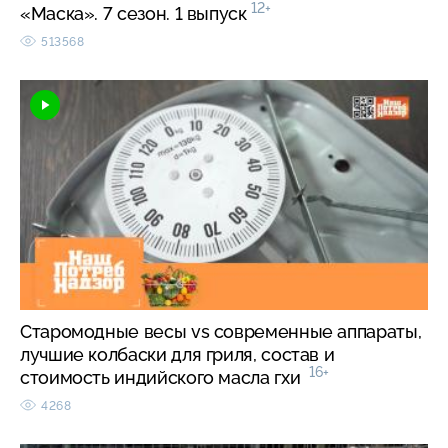
12+
«Маска». 7 сезон. 1 выпуск
513568
Старомодные весы vs современные аппараты,
лучшие колбаски для гриля, состав и
16+
стоимость индийского масла гхи
4268