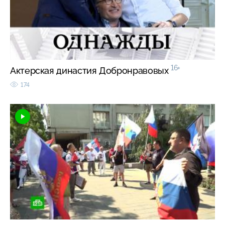
16+
Актерская династия Добронравовых
174