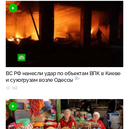
ВС РФ нанесли удар по объектам ВПК в Киеве
16+
и сухогрузам возле Одессы
162