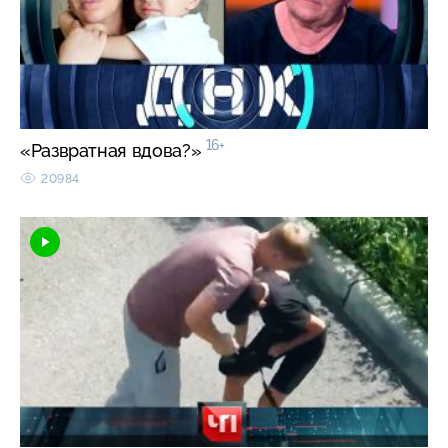
16+
«Развратная вдова?»
20984