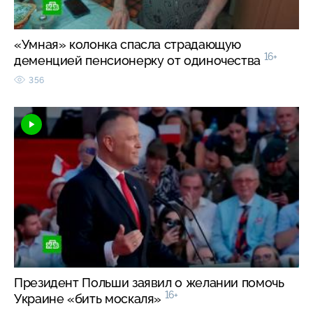
«Умная» колонка спасла страдающую
16+
деменцией пенсионерку от одиночества
356
Президент Польши заявил о желании помочь
16+
Украине «бить москаля»