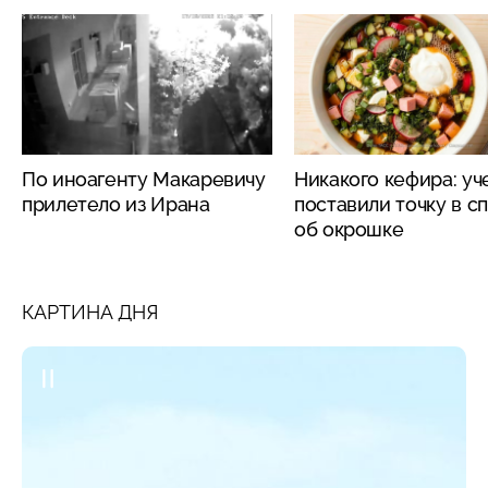
По иноагенту Макаревичу
Никакого кефира: у
прилетело из Ирана
поставили точку в с
об окрошке
КАРТИНА ДНЯ