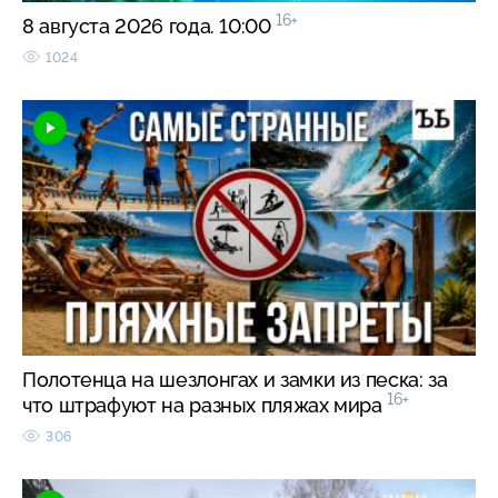
16+
8 августа 2026 года. 10:00
1024
Полотенца на шезлонгах и замки из песка: за
16+
что штрафуют на разных пляжах мира
306