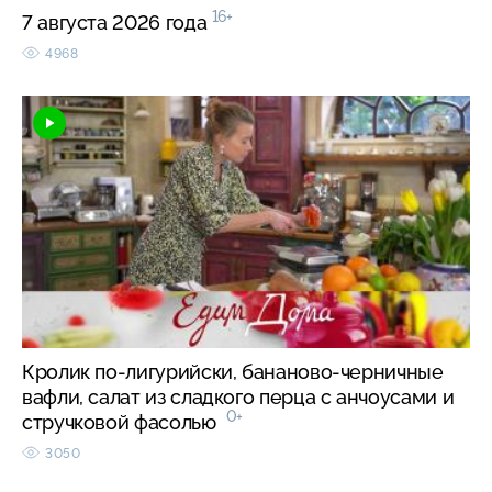
16+
7 августа 2026 года
4968
Кролик по-лигурийски, бананово-черничные
вафли, салат из сладкого перца с анчоусами и
0+
стручковой фасолью
3050