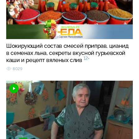
Шокирующий состав смесей приправ, цианид
в семенах льна, секреты вкусной гурьевской
12+
каши и рецепт вяленых слив
8029