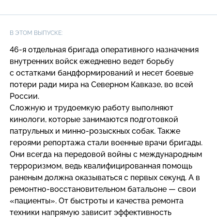
В ЭТОМ ВЫПУСКЕ:
46-я
отдельная бригада оперативного назначения
внутренних войск ежедневно ведет борьбу
с остатками бандформирований и несет боевые
потери ради мира на Северном Кавказе, во всей
России.
Сложную и трудоемкую работу выполняют
кинологи, которые занимаются подготовкой
патрульных и
минно-розыскных
собак. Также
героями репортажа стали военные врачи бригады.
Они всегда на передовой войны с международным
терроризмом, ведь квалифицированная помощь
раненым должна оказываться с первых секунд. А в
ремонтно-восстановительном
батальоне — свои
«пациенты». От быстроты и качества ремонта
техники напрямую зависит эффективность