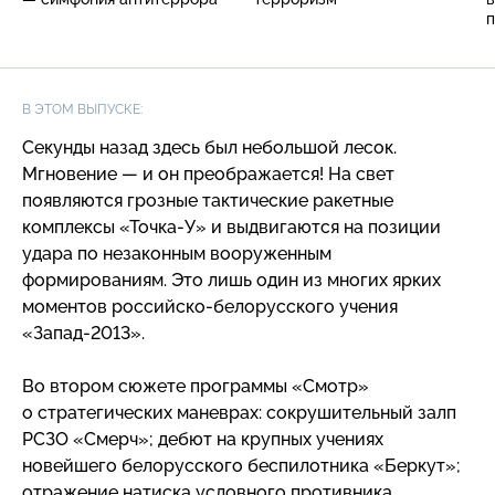
В ЭТОМ ВЫПУСКЕ:
Секунды назад здесь был небольшой лесок.
Мгновение — и он преображается! На свет
появляются грозные тактические ракетные
комплексы
«Точка-У
» и выдвигаются на позиции
удара по незаконным вооруженным
формированиям. Это лишь один из многих ярких
моментов
российско-белорусского
учения
«Запад-2013
».
Во втором сюжете программы «Смотр»
о стратегических маневрах: сокрушительный залп
РСЗО «Смерч»; дебют на крупных учениях
новейшего белорусского беспилотника «Беркут»;
отражение натиска условного противника