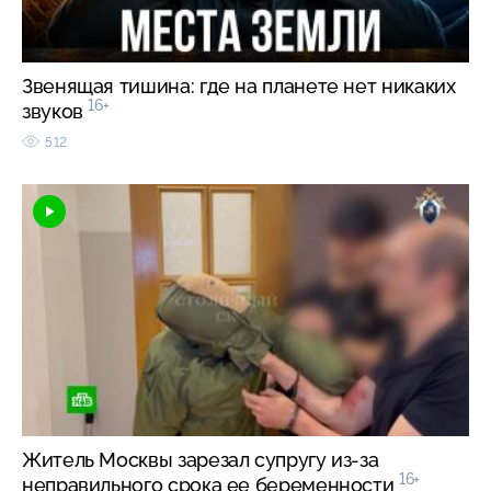
Звенящая тишина: где на планете нет никаких
16+
звуков
512
Житель Москвы зарезал супругу из-за
16+
неправильного срока ее беременности