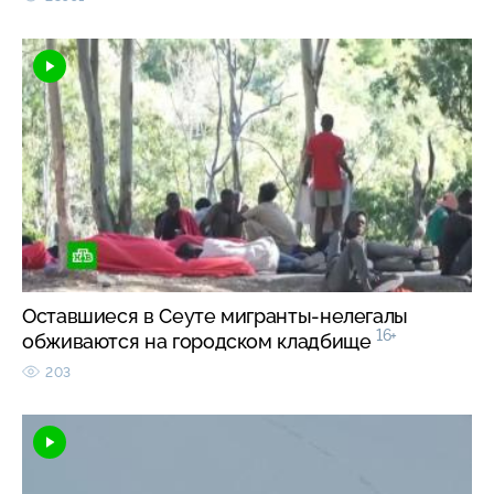
Оставшиеся в Сеуте мигранты-нелегалы
16+
обживаются на городском кладбище
203