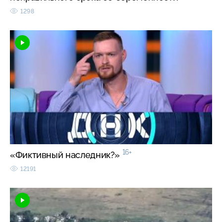
1298
16+
«Фиктивный наследник?»
12191