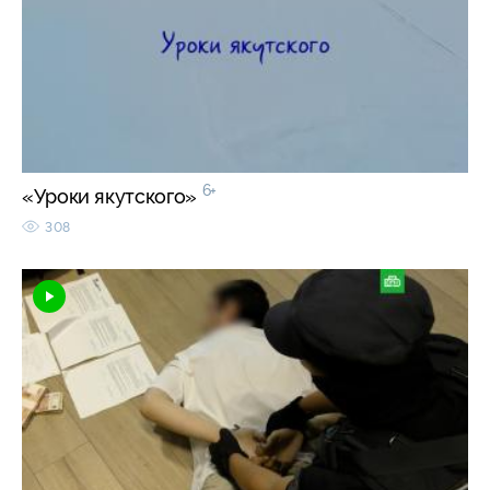
6+
«Уроки якутского»
308