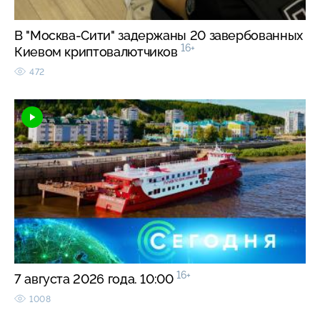
В "Москва-Сити" задержаны 20 завербованных
16+
Киевом криптовалютчиков
472
16+
7 августа 2026 года. 10:00
1008