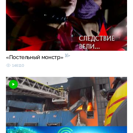
16+
«Постельный монстр»
146110