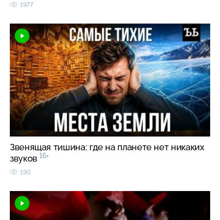
1977
Звенящая тишина: где на планете нет никаких
16+
звуков
190