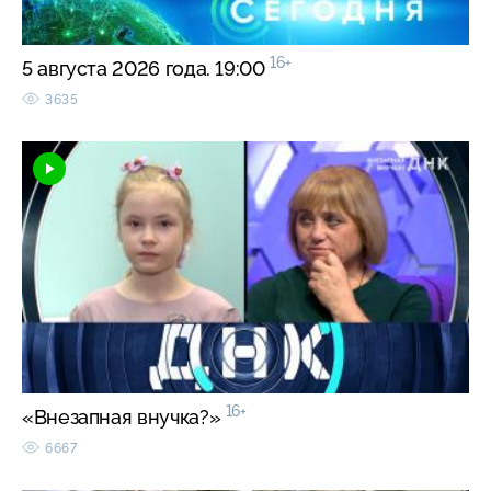
16+
5 августа 2026 года. 19:00
3635
16+
«Внезапная внучка?»
6667