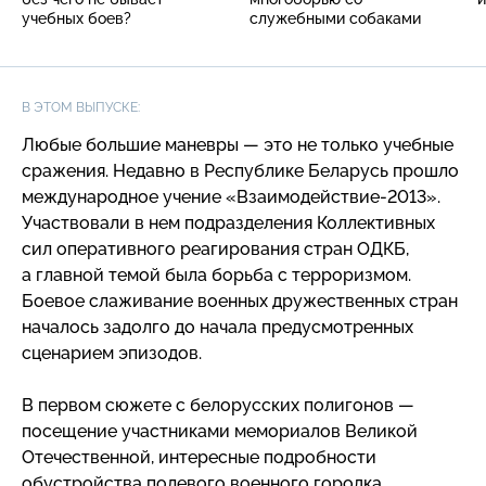
учебных боев?
служебными собаками
В ЭТОМ ВЫПУСКЕ:
Любые большие маневры — это не только учебные
сражения. Недавно в Республике Беларусь прошло
международное учение
«Взаимодействие-2013
».
Участвовали в нем подразделения Коллективных
сил оперативного реагирования стран ОДКБ,
а главной темой была борьба с терроризмом.
Боевое слаживание военных дружественных стран
началось задолго до начала предусмотренных
сценарием эпизодов.
В первом сюжете с белорусских полигонов —
посещение участниками мемориалов Великой
Отечественной, интересные подробности
обустройства полевого военного городка,