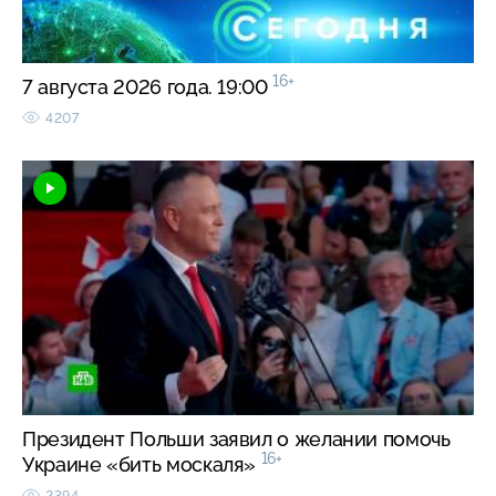
16+
7 августа 2026 года. 19:00
4207
Президент Польши заявил о желании помочь
16+
Украине «бить москаля»
2394