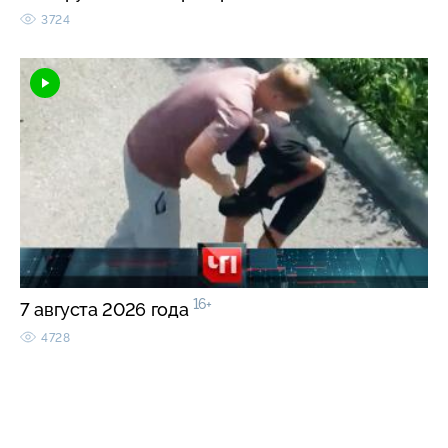
3724
16+
7 августа 2026 года
4728