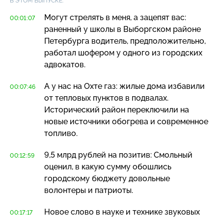
В ЭТОМ ВЫПУСКЕ:
Могут стрелять в меня, а зацепят вас:
00:01:07
раненный у школы в Выборгском районе
Петербурга водитель, предположительно,
работал шофером у одного из городских
адвокатов.
А у нас на Охте газ: жилые дома избавили
00:07:46
от тепловых пунктов в подвалах.
Исторический район переключили на
новые источники обогрева и современное
топливо.
9,5 млрд рублей на позитив: Смольный
00:12:59
оценил, в какую сумму обошлись
городскому бюджету довольные
волонтеры и патриоты.
Новое слово в науке и технике звуковых
00:17:17