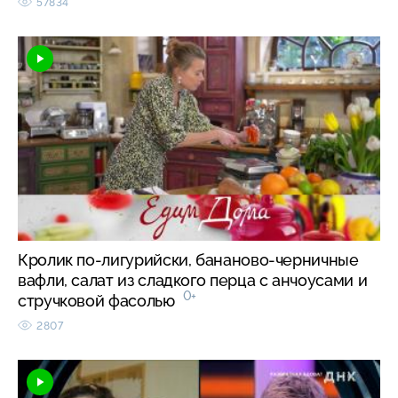
57834
Кролик по-лигурийски, бананово-черничные
вафли, салат из сладкого перца с анчоусами и
0+
стручковой фасолью
2807