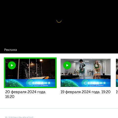
новостей / 20 февраля 2024 года. 16:20
Видео
проигрыватель
загружается.
20 февраля 2024 года.
19 февраля 2024 года. 19:20
1
16:20