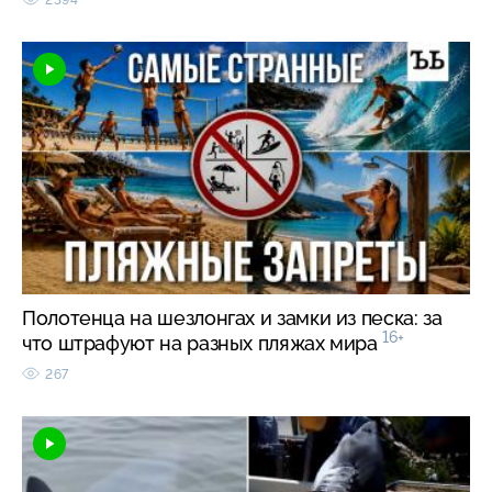
Полотенца на шезлонгах и замки из песка: за
16+
что штрафуют на разных пляжах мира
267