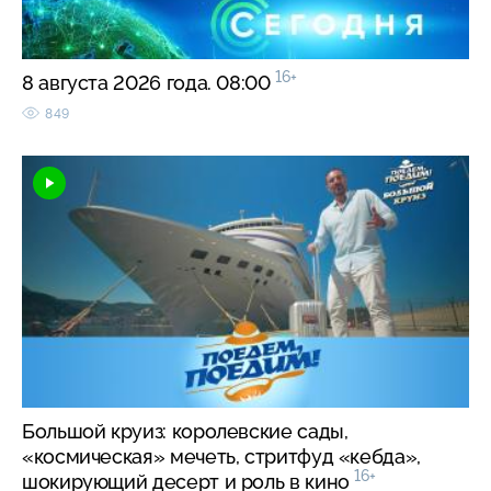
16+
8 августа 2026 года. 08:00
849
Большой круиз: королевские сады,
«космическая» мечеть, стритфуд «кебда»,
16+
шокирующий десерт и роль в кино