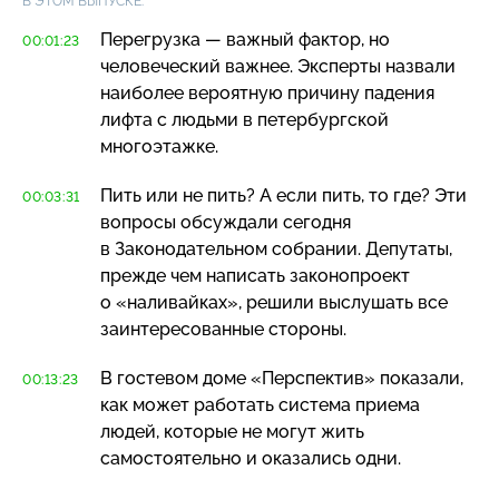
В ЭТОМ ВЫПУСКЕ:
Перегрузка — важный фактор, но
00:01:23
человеческий важнее. Эксперты назвали
наиболее вероятную причину падения
лифта с людьми в петербургской
многоэтажке.
Пить или не пить? А если пить, то где? Эти
00:03:31
вопросы обсуждали сегодня
в Законодательном собрании. Депутаты,
прежде чем написать законопроект
о «наливайках», решили выслушать все
заинтересованные стороны.
В гостевом доме «Перспектив» показали,
00:13:23
как может работать система приема
людей, которые не могут жить
самостоятельно и оказались одни.