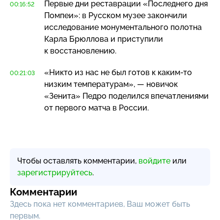
Первые дни реставрации «Последнего дня
00:16:52
Помпеи»: в Русском музее закончили
исследование монументального полотна
Карла Брюллова и приступили
к восстановлению.
«Никто из нас не был готов к
каким-то
00:21:03
низким температурам», — новичок
«Зенита» Педро поделился впечатлениями
от первого матча в России.
Чтобы оставлять комментарии,
войдите
или
зарегистрируйтесь
.
Комментарии
Здесь пока нет комментариев, Ваш может быть
первым.