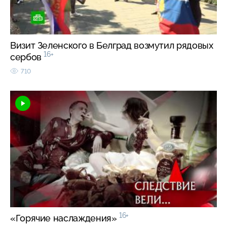
Визит Зеленского в Белград возмутил рядовых
16+
сербов
710
16+
«Горячие наслаждения»