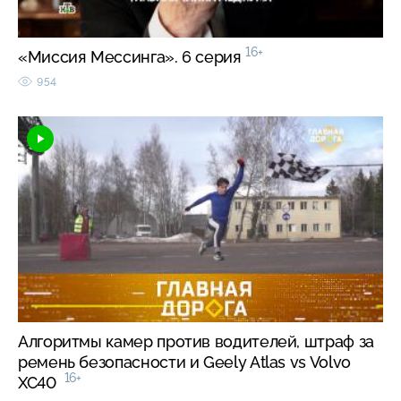
16+
«Миссия Мессинга». 6 серия
954
Алгоритмы камер против водителей, штраф за
ремень безопасности и Geely Atlas vs Volvo
16+
XC40