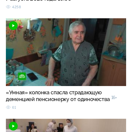
4258
«Умная» колонка спасла страдающую
16+
деменцией пенсионерку от одиночества
61