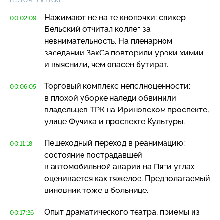
В ЭТОМ ВЫПУСКЕ:
Нажимают не на те кнопочки: спикер
00:02:09
Бельский отчитал коллег за
невнимательность. На пленарном
заседании ЗакСа повторили уроки химии
и выяснили, чем опасен бутират.
Торговый комплекс неполноценности:
00:06:05
в плохой уборке наледи обвинили
владельцев ТРК на Ириновском проспекте,
улице Фучика и проспекте Культуры.
Пешеходный переход в реанимацию:
00:11:18
состояние пострадавшей
в автомобильной аварии на Пяти углах
оценивается как тяжелое. Предполагаемый
виновник тоже в больнице.
Опыт драматического театра, приемы из
00:17:26