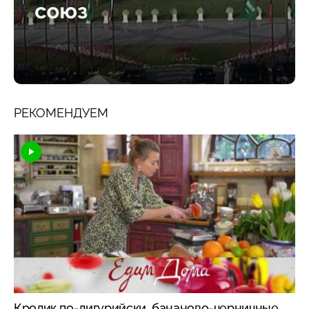
РЕКОМЕНДУЕМ
Кролик по-лигурийски, бананово-черничные