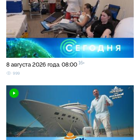
16+
8 августа 2026 года. 08:00
999