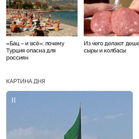
«Бац – и всё»: почему
Из чего делают деш
Турция опасна для
сыры и колбасы
россиян
КАРТИНА ДНЯ