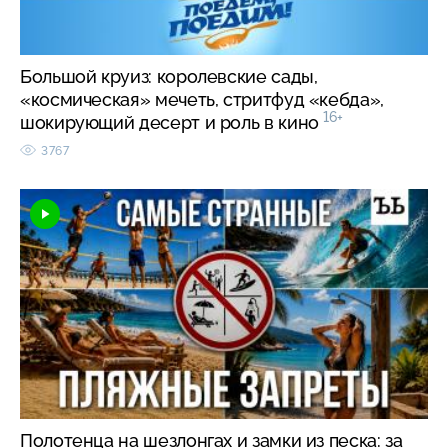
Большой круиз: королевские сады,
«космическая» мечеть, стритфуд «кебда»,
16+
шокирующий десерт и роль в кино
3767
Полотенца на шезлонгах и замки из песка: за