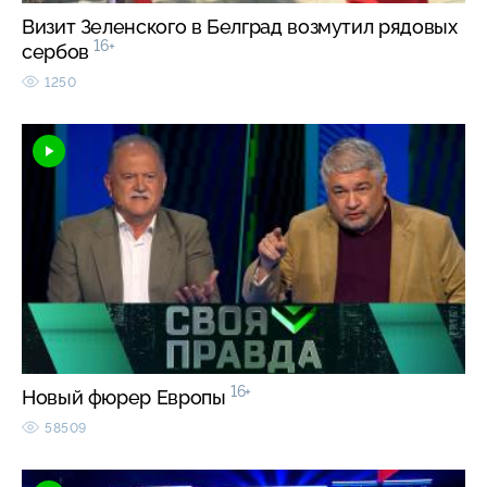
Визит Зеленского в Белград возмутил рядовых
16+
сербов
1250
16+
Новый фюрер Европы
58509