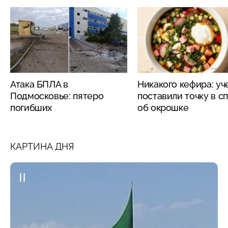
Атака БПЛА в
Никакого кефира: у
Подмосковье: пятеро
поставили точку в с
погибших
об окрошке
КАРТИНА ДНЯ