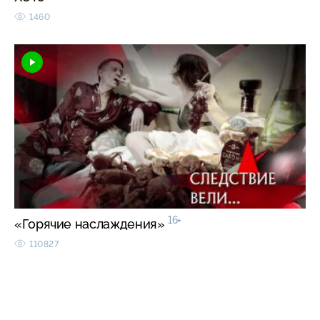
1460
16+
«Горячие наслаждения»
110827