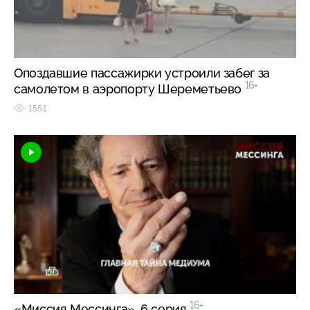
Опоздавшие пассажирки устроили забег за
16+
самолетом в аэропорту Шереметьево
1551
16+
«Миссия Мессинга». 6 серия