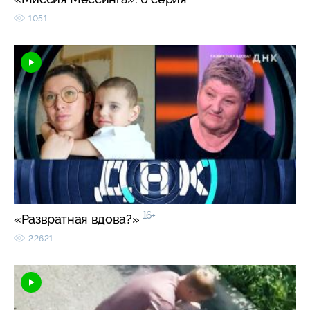
1051
16+
«Развратная вдова?»
22621