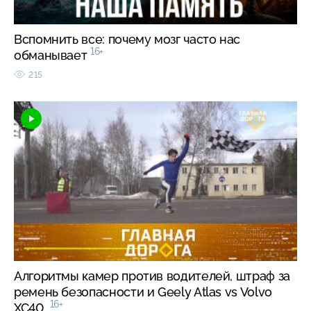
Вспомнить все: почему мозг часто нас
16+
обманывает
215
Алгоритмы камер против водителей, штраф за
ремень безопасности и Geely Atlas vs Volvo
16+
XC40