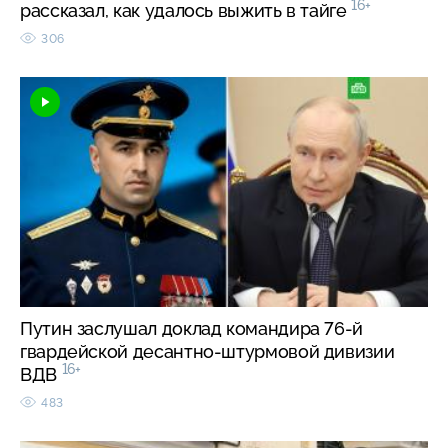
16+
рассказал, как удалось выжить в тайге
306
Путин заслушал доклад командира 76-й
гвардейской десантно-штурмовой дивизии
16+
ВДВ
483