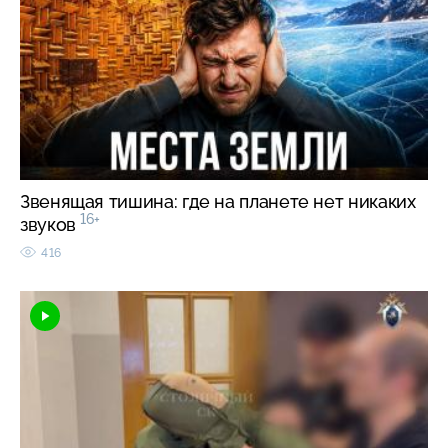
Звенящая тишина: где на планете нет никаких
16+
звуков
416