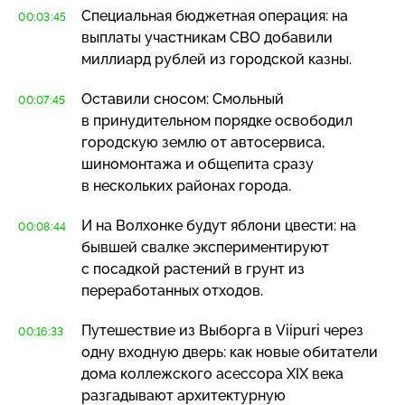
Специальная бюджетная операция: на
00:03:45
выплаты участникам СВО добавили
миллиард рублей из городской казны.
Оставили сносом: Смольный
00:07:45
в принудительном порядке освободил
городскую землю от автосервиса,
шиномонтажа и общепита сразу
в нескольких районах города.
И на Волхонке будут яблони цвести: на
00:08:44
бывшей свалке экспериментируют
с посадкой растений в грунт из
переработанных отходов.
Путешествие из Выборга в Viipuri через
00:16:33
одну входную дверь: как новые обитатели
дома коллежского асессора XIX века
разгадывают архитектурную