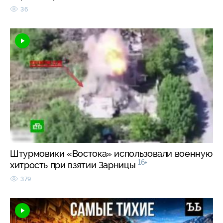
36
Штурмовики «Востока» использовали военную
16+
хитрость при взятии Зарницы
379