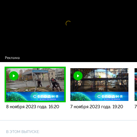
новостей / 8 ноября 2023 года. 16:20
Видео
проигрыватель
загружается.
8 ноября 2023 года. 16:20
7 ноября 2023 года. 19:20
7
В ЭТОМ ВЫПУСКЕ: