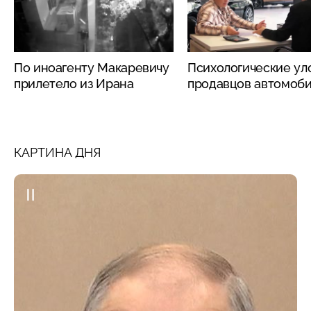
По иноагенту Макаревичу
Психологические ул
прилетело из Ирана
продавцов автомоб
КАРТИНА ДНЯ