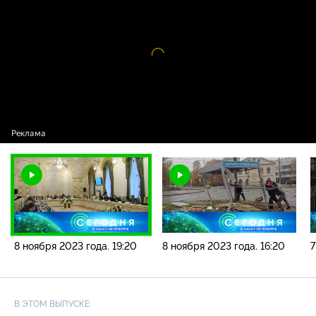
новостей / 8 ноября 2023 года. 19:20
Видео
проигрыватель
загружается.
8 ноября 2023 года. 19:20
8 ноября 2023 года. 16:20
7
В ЭТОМ ВЫПУСКЕ: