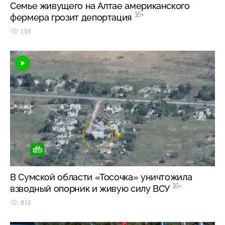
Семье живущего на Алтае американского
16+
фермера грозит депортация
139
В Сумской области «Тосочка» уничтожила
16+
взводный опорник и живую силу ВСУ
813