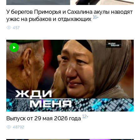
У берегов Приморья и Сахалина акулы наводят
16+
ужас на рыбаков и отдыхающих
457
12+
Выпуск от 29 мая 2026 года
48792