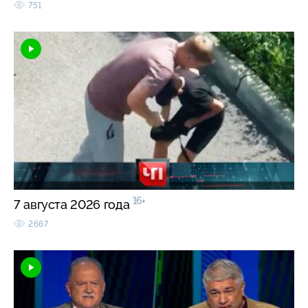
751
16+
7 августа 2026 года
2667