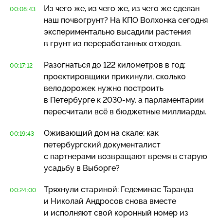
Из чего же, из чего же, из чего же сделан
00:08:43
наш почвогрунт? На КПО Волхонка сегодня
экспериментально высадили растения
в грунт из переработанных отходов.
Разогнаться до 122 километров в год:
00:17:12
проектировщики прикинули, сколько
велодорожек нужно построить
в Петербурге к
2030-му
, а парламентарии
пересчитали всё в бюджетные миллиарды.
Оживающий дом на скале: как
00:19:43
петербургский документалист
с партнерами возвращают время в старую
усадьбу в Выборге?
Тряхнули стариной: Гедеминас Таранда
00:24:00
и Николай Андросов снова вместе
и исполняют свой коронный номер из