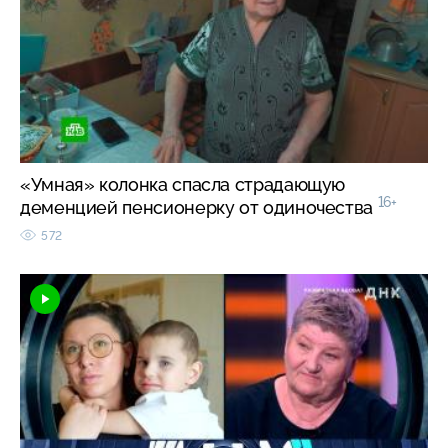
«Умная» колонка спасла страдающую
16+
деменцией пенсионерку от одиночества
572