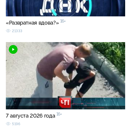
16+
«Развратная вдова?»
21333
16+
7 августа 2026 года
5196