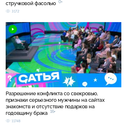
0+
стручковой фасолью
3172
Разрешение конфликта со свекровью,
признаки серьезного мужчины на сайтах
знакомств и отсутствие подарков на
16+
годовщину брака
11748