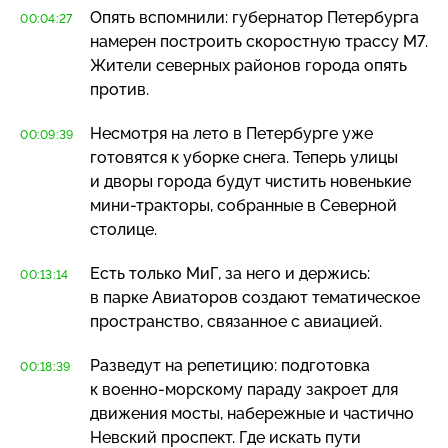
Опять вспомнили: губернатор Петербурга
00:04:27
намерен построить скоростную трассу М7.
Жители северных районов города опять
против.
Несмотря на лето в Петербурге уже
00:09:39
готовятся к уборке снега. Теперь улицы
и дворы города будут чистить новенькие
мини-тракторы
, собранные в Северной
столице.
Есть только МиГ, за него и держись:
00:13:14
в парке Авиаторов создают тематическое
пространство, связанное с авиацией.
Разведут на репетицию: подготовка
00:18:39
к
военно-морскому
параду закроет для
движения мосты, набережные и частично
Невский проспект. Где искать пути