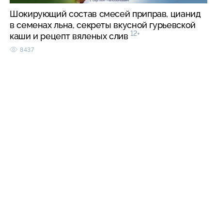
Шокирующий состав смесей приправ, цианид
в семенах льна, секреты вкусной гурьевской
12+
каши и рецепт вяленых слив
8437