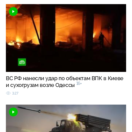
ВС РФ нанесли удар по объектам ВПК в Киеве
16+
и сухогрузам возле Одессы
327