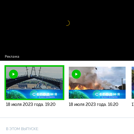
новостей / 18 июля 2023 года. 19:20
Видео
проигрыватель
загружается.
18 июля 2023 года. 19:20
18 июля 2023 года. 16:20
1
В ЭТОМ ВЫПУСКЕ: