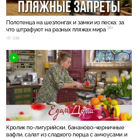
Полотенца на шезлонгах и замки из песка: за
16+
что штрафуют на разных пляжах мира
338
Кролик по-лигурийски, бананово-черничные
вафли, салат из сладкого перца с анчоусами и