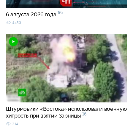
16+
6 августа 2026 года
4453
Штурмовики «Востока» использовали военную
16+
хитрость при взятии Зарницы
314