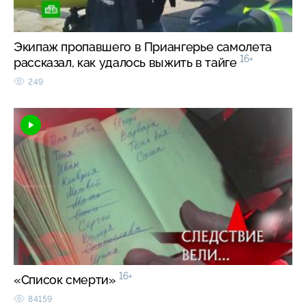
Экипаж пропавшего в Приангерье самолета
16+
рассказал, как удалось выжить в тайге
249
16+
«Список смерти»
84159