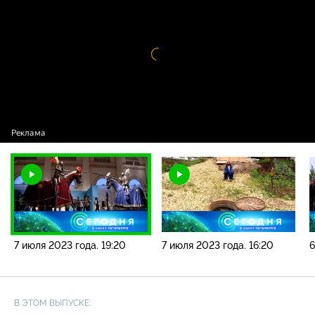
новостей / 7 июля 2023 года. 19:20
Видео
проигрыватель
загружается.
7 июля 2023 года. 19:20
7 июля 2023 года. 16:20
6
В ЭТОМ ВЫПУСКЕ: