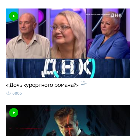
16+
«Дочь курортного романа?»
6805