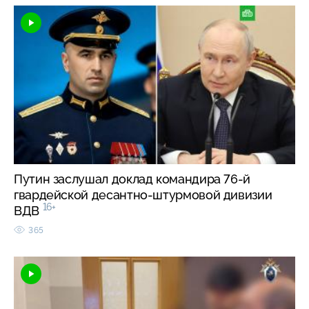
Путин заслушал доклад командира 76-й
гвардейской десантно-штурмовой дивизии
16+
ВДВ
365