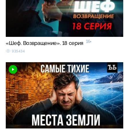
16+
«Шеф. Возвращение». 18 серия
935434