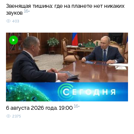
Звенящая тишина: где на планете нет никаких
16+
звуков
403
16+
6 августа 2026 года. 19:00
2375