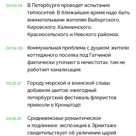
В Петербурге проводят испытания
00:03:04
теплосетей. В ближайшее время надо быть
внимательными жителям Выборгского,
Кировского, Калининского,
Красносельского и Невского районов.
Коммунальная проблема с душком: жители
00:04:00
коттеджного поселка под Гатчиной
фактически утопают в нечистотах, там не
работает канализация.
Городу морской и воинской славы
00:12:27
добавили цветов: ежегодный
петербургский фестиваль флористов
привезли в Кронштадт.
Средневековье романтическое
00:16:20
и подлинное: экспозиция в Эрмитаже
свидетельствует об увлечении царей