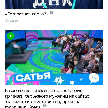
16+
«Развратная вдова?»
21815
Разрешение конфликта со свекровью,
признаки серьезного мужчины на сайтах
знакомств и отсутствие подарков на
16+
годовщину брака