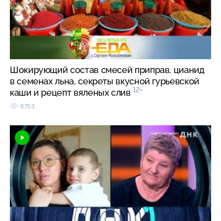
Шокирующий состав смесей приправ, цианид
в семенах льна, секреты вкусной гурьевской
12+
каши и рецепт вяленых слив
8753