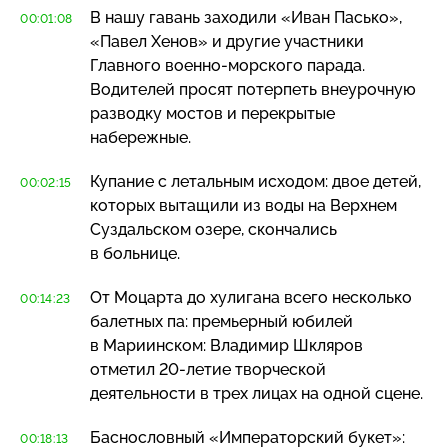
В нашу гавань заходили «Иван Пасько»,
00:01:08
«Павел Хенов» и другие участники
Главного
военно-морского
парада.
Водителей просят потерпеть внеурочную
разводку мостов и перекрытые
набережные.
Купание с летальным исходом: двое детей,
00:02:15
которых вытащили из воды на Верхнем
Суздальском озере, скончались
в больнице.
От Моцарта до хулигана всего несколько
00:14:23
балетных па: премьерный юбилей
в Мариинском: Владимир Шкляров
отметил
20-летие
творческой
деятельности в трех лицах на одной сцене.
Баснословный «Императорский букет»:
00:18:13