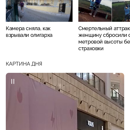
Камера сняла, как
Смертельный аттрак
взрывали олигарха
женщину сбросили с
метровой высоты бе
страховки
КАРТИНА ДНЯ