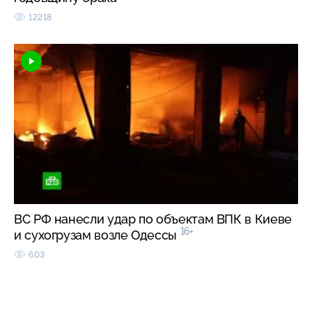
12218
ВС РФ нанесли удар по объектам ВПК в Киеве
16+
и сухогрузам возле Одессы
603