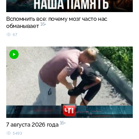
Вспомнить все: почему мозг часто нас
16+
обманывает
67
16+
7 августа 2026 года
5493