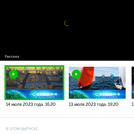
новостей / 14 июля 2023 года. 16:20
Видео
проигрыватель
загружается.
14 июля 2023 года. 16:20
13 июля 2023 года. 19:20
1
В ЭТОМ ВЫПУСКЕ: