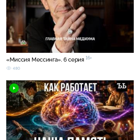
16+
«Миссия Мессинга». 6 серия
480