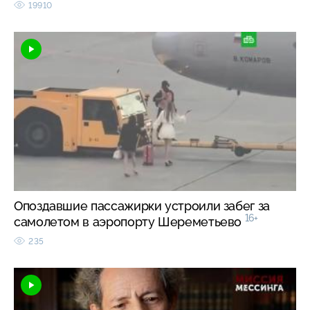
19910
Опоздавшие пассажирки устроили забег за
16+
самолетом в аэропорту Шереметьево
235