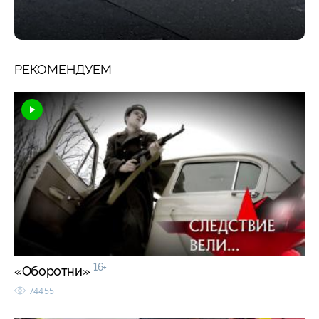
РЕКОМЕНДУЕМ
16+
«Оборотни»
74455