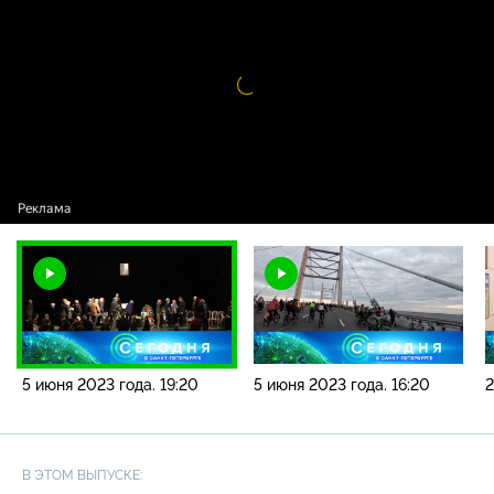
новостей / 5 июня 2023 года. 19:20
Видео
проигрыватель
загружается.
5 июня 2023 года. 19:20
5 июня 2023 года. 16:20
2
В ЭТОМ ВЫПУСКЕ: