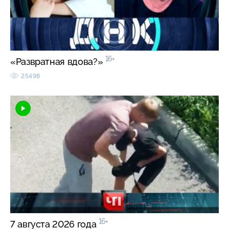
16+
«Развратная вдова?»
25498
16+
7 августа 2026 года