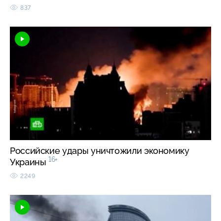
837
Российские удары уничтожили экономику
16+
Украины
2249