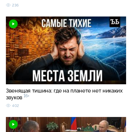
236
Звенящая тишина: где на планете нет никаких
16+
звуков
402