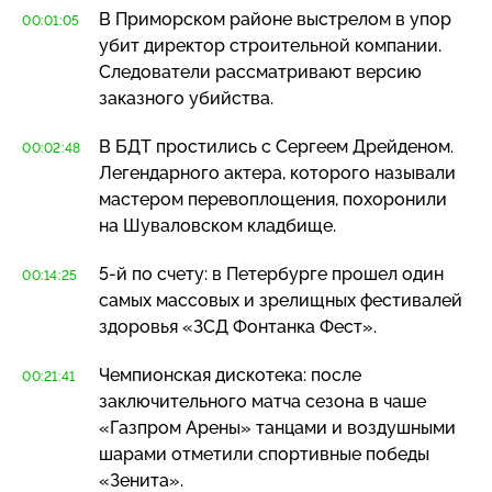
В Приморском районе выстрелом в упор
00:01:05
убит директор строительной компании.
Следователи рассматривают версию
заказного убийства.
В БДТ простились с Сергеем Дрейденом.
00:02:48
Легендарного актера, которого называли
мастером перевоплощения, похоронили
на Шуваловском кладбище.
5-й
по счету: в Петербурге прошел один
00:14:25
самых массовых и зрелищных фестивалей
здоровья «ЗСД Фонтанка Фест».
Чемпионская дискотека: после
00:21:41
заключительного матча сезона в чаше
«Газпром Арены» танцами и воздушными
шарами отметили спортивные победы
«Зенита».