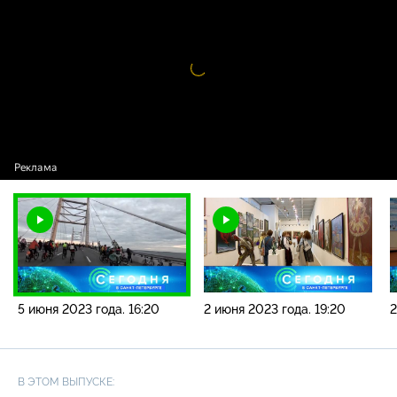
новостей / 5 июня 2023 года. 16:20
Видео
проигрыватель
загружается.
5 июня 2023 года. 16:20
2 июня 2023 года. 19:20
2
В ЭТОМ ВЫПУСКЕ: