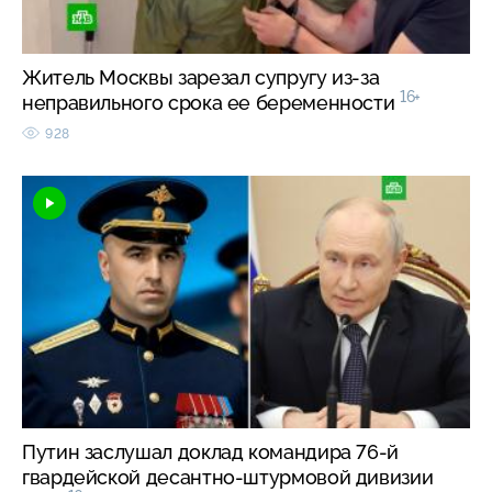
Житель Москвы зарезал супругу из-за
16+
неправильного срока ее беременности
928
Путин заслушал доклад командира 76-й
гвардейской десантно-штурмовой дивизии