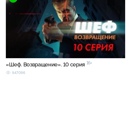
16+
«Шеф. Возвращение». 10 серия
947096