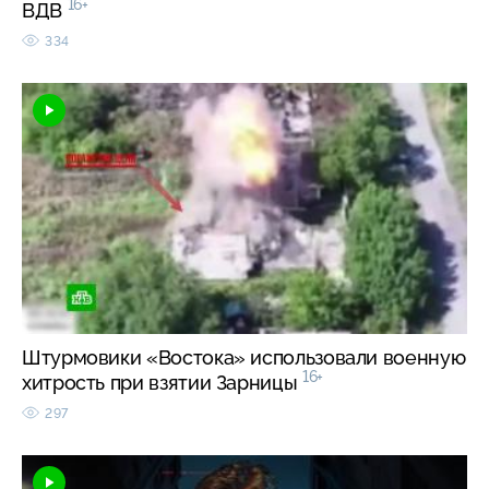
16+
ВДВ
334
Штурмовики «Востока» использовали военную
16+
хитрость при взятии Зарницы
297