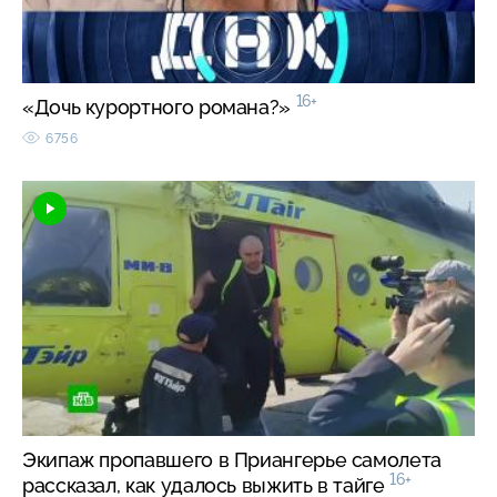
16+
«Дочь курортного романа?»
6756
Экипаж пропавшего в Приангерье самолета
16+
рассказал, как удалось выжить в тайге