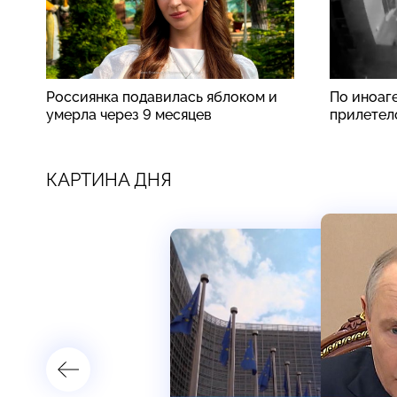
Россиянка подавилась яблоком и
По иноаг
умерла через 9 месяцев
прилетел
КАРТИНА ДНЯ