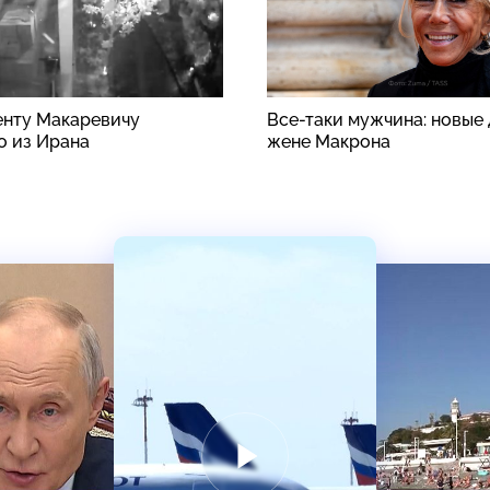
енту Макаревичу
Все-таки мужчина: новые 
о из Ирана
жене Макрона