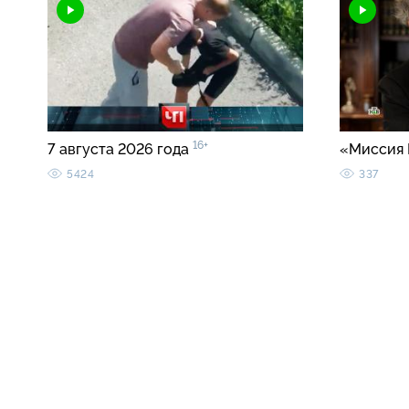
16+
7 августа 2026 года
«Миссия 
5424
337