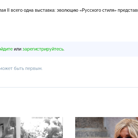
лая II всего одна выставка: эволюцию «Русского стиля» предста
ойдите
или
зарегистрируйтесь
.
 может быть первым.