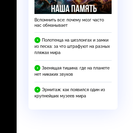
Вспомнить все: почему мозг часто
нас обманывает
Полотенца на шезлонгах и замки
из песка: за что штрафуют на разных
пляжах мира
Звенящая тишина: где на планете
нет никаких звуков
Эрмитаж: как появился один из
крупнейших музеев мира