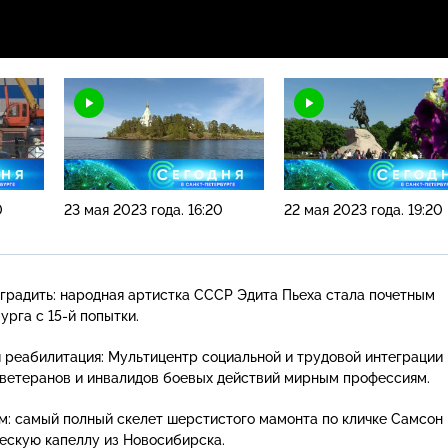
0
23 мая 2023 года. 16:20
22 мая 2023 года. 19:20
градить: народная артистка СССР Эдита Пьеха стала почетным
урга с
15-й
попытки.
 реабилитация: Мультицентр социальной и трудовой интеграции 
ветеранов и инвалидов боевых действий мирным профессиям.
м: самый полный скелет шерстистого мамонта по кличке Самсон
ескую капеллу из Новосибирска.