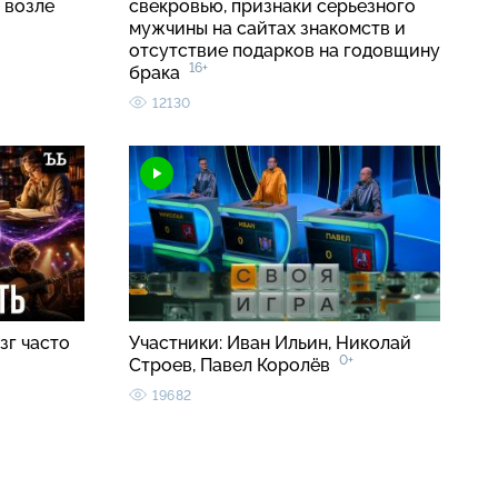
 возле
свекровью, признаки серьезного
мужчины на сайтах знакомств и
отсутствие подарков на годовщину
16+
брака
12130
зг часто
Участники: Иван Ильин, Николай
0+
Строев, Павел Королёв
19682