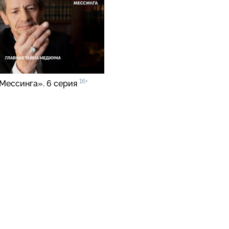
16+
Мессинга». 6 серия