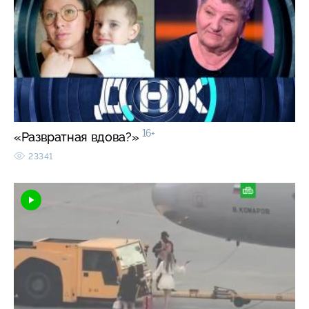
16+
«Развратная вдова?»
23341