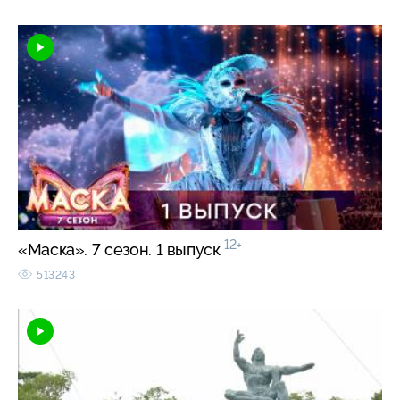
12+
«Маска». 7 сезон. 1 выпуск
513243