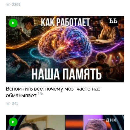
2261
Вспомнить все: почему мозг часто нас
16+
обманывает
341