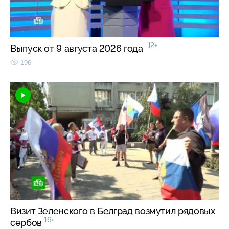
12+
Выпуск от 9 августа 2026 года
196
Визит Зеленского в Белград возмутил рядовых
16+
сербов