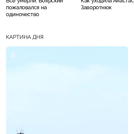
Все умерли: Боярский
Как уходила Анаста
пожаловался на
Заворотнюк
одиночество
КАРТИНА ДНЯ