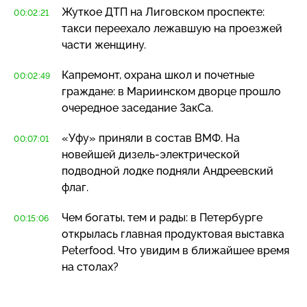
Жуткое ДТП на Лиговском проспекте:
00:02:21
такси переехало лежавшую на проезжей
части женщину.
Капремонт, охрана школ и почетные
00:02:49
граждане: в Мариинском дворце прошло
очередное заседание ЗакСа.
«Уфу» приняли в состав ВМФ. На
00:07:01
новейшей
дизель-электрической
подводной лодке подняли Андреевский
флаг.
Чем богаты, тем и рады: в Петербурге
00:15:06
открылась главная продуктовая выставка
Peterfood. Что увидим в ближайшее время
на столах?