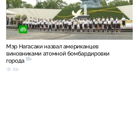
Мэр Нагасаки назвал американцев
виновниками атомной бомбардировки
16+
города
311