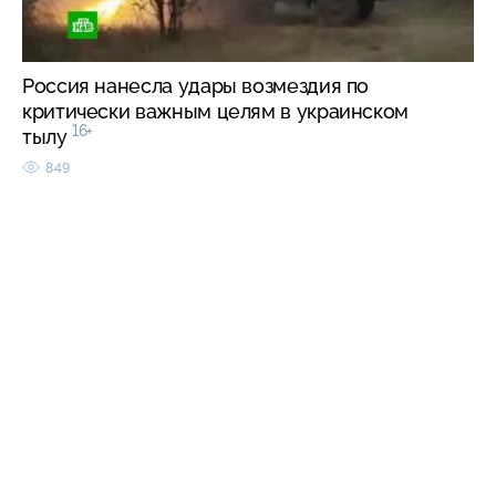
Россия нанесла удары возмездия по
критически важным целям в украинском
16+
тылу
849