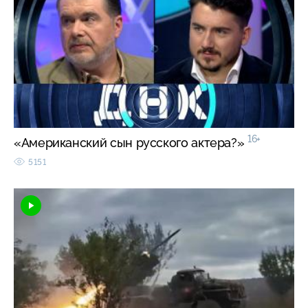
16+
«Американский сын русского актера?»
5151