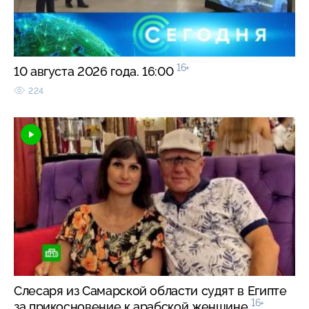
16+
10 августа 2026 года. 16:00
224
Слесаря из Самарской области судят в Египте
16+
за прикосновение к арабской женщине