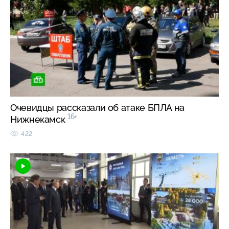
Очевидцы рассказали об атаке БПЛА на
16+
Нижнекамск
422