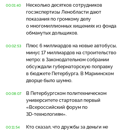
Несколько десятков сотрудников
00:01:40
госэкспертизы Ленобласти дают
показания по громкому делу
о многомиллионных хищениях из фонда
обманутых дольщиков.
Плюс 6 миллиардов на новые автобусы,
00:02:53
минус 17 миллиардов на строительство
метро: в Законодательном собрании
обсуждали губернаторскую поправку
в бюджете Петербурга. В Мариинском
дворце было шумно.
В Петербургском политехническом
00:08:07
университете стартовал первый
«Всероссийский форум по
3D-технологиям»
.
Кто сказал, что дружбы за деньги не
00:11:54