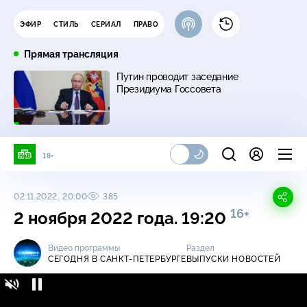
ЭФИР
СТИЛЬ
СЕРИАЛ
ПРАВО
Прямая трансляция
Путин проводит заседание
Президиума Госсовета
18+
02.11.2022, 20:00
385
16+
2 ноября 2022 года. 19:20
Видео программы
Раздел
СЕГОДНЯ В САНКТ-ПЕТЕРБУРГЕ
ВЫПУСКИ НОВОСТЕЙ
Сегодня в Санкт-Петербурге / Выпуски
16+