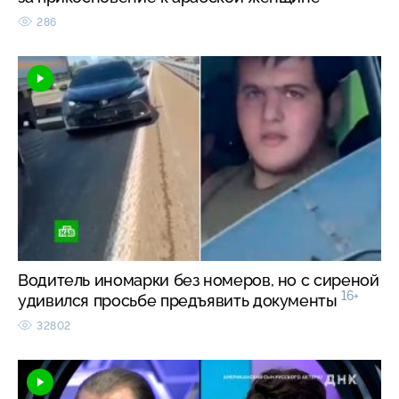
286
Водитель иномарки без номеров, но с сиреной
16+
удивился просьбе предъявить документы
32802