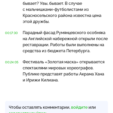
бывает? Увы, бывает. В случае
с
мальчишками-футболистами
из
Красносельского района известна цена
этой дружбы.
Парадный фасад Румянцевского особняка
00:17:30
на Английской набережной открыли после
реставрации. Работы были выполнены на
средства из бюджета Петербурга.
Фестиваль «Золотая маска» открывается
00:24:05
спектаклями мировых хореографов.
Публике представят работы Акрама Хана
и Ирижи Килиана.
Чтобы оставлять комментарии,
войдите
или