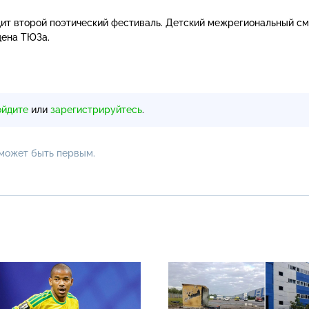
ит второй поэтический фестиваль. Детский межрегиональный с
цена ТЮЗа.
ойдите
или
зарегистрируйтесь
.
 может быть первым.