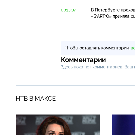
В Петербурге проход
00:13:37
«Б’ART’О» приняла с
Чтобы оставлять комментарии,
в
Комментарии
Здесь пока нет комментариев, Ваш
НТВ В МАКСЕ