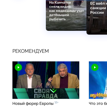
РЕКОМЕНДУЕМ
16+
Новый фюрер Европы
Что это б