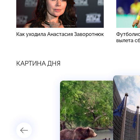
Как уходила Анастасия Заворотнюк
Футболис
вылета с
КАРТИНА ДНЯ