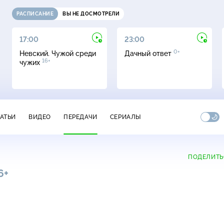
РАСПИСАНИЕ
ВЫ НЕ ДОСМОТРЕЛИ
17:00
23:00
0+
Невский. Чужой среди
Дачный ответ
16+
чужих
ТАТЬИ
ВИДЕО
ПЕРЕДАЧИ
СЕРИАЛЫ
ПОДЕЛИТЬ
6+