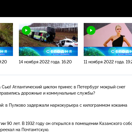
9:20
14 ноября 2022 года. 16:20
11 ноября 2022 года. 19
а Сью! Атлантический циклон принес в Петербург мокрый снег
 справились дорожные и коммунальные службы?
ой: в Пулково задержали наркокурьера с килограммом кокаина
ии 90 лет. В 1932 году он открылся в помещении Казанского соб
реехал на Почтамтскую.