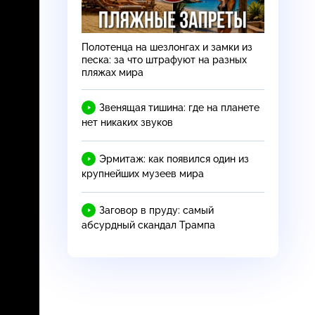
Полотенца на шезлонгах и замки из
песка: за что штрафуют на разных
пляжах мира
Звенящая тишина: где на планете
нет никаких звуков
Эрмитаж: как появился один из
крупнейших музеев мира
Заговор в пруду: самый
абсурдный скандал Трампа