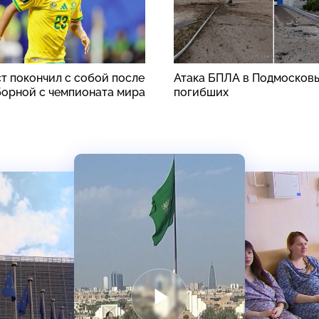
т покончил с собой после
Атака БПЛА в Подмосковь
борной с чемпионата мира
погибших