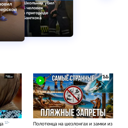
12+
да
Полотенца на шезлонгах и замки из