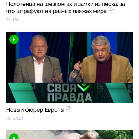
Полотенца на шезлонгах и замки из песка: за
16+
что штрафуют на разных пляжах мира
181
16+
Новый фюрер Европы
57110