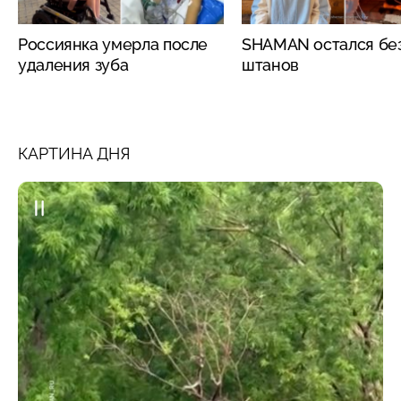
Россиянка умерла после
SHAMAN остался бе
удаления зуба
штанов
КАРТИНА ДНЯ