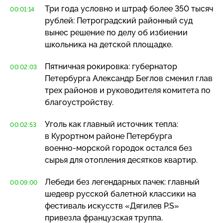
Три года условно и штраф более 350 тысяч
00:01:14
рублей: Петроградский районный суд
вынес решение по делу об избиении
школьника на детской площадке.
Пятничная рокировка: губернатор
00:02:03
Петербурга Александр Беглов сменил глав
трех районов и руководителя комитета по
благоустройству.
Уголь как главный источник тепла:
00:02:53
в Курортном районе Петербурга
военно-морской
городок остался без
сырья для отопления десятков квартир.
Лебеди без легендарных пачек: главный
00:09:00
шедевр русской балетной классики на
фестиваль искусств «Дягилев P.S»
привезла французская труппа.