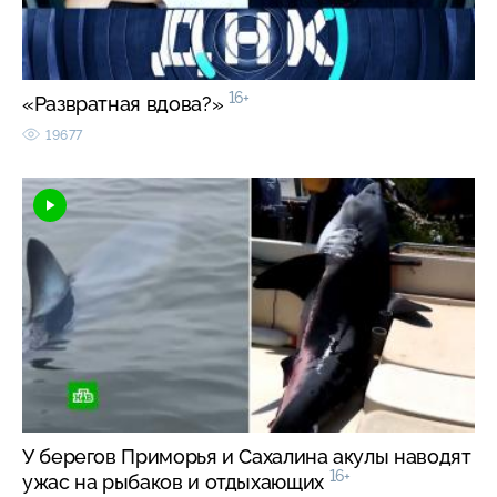
16+
«Развратная вдова?»
19677
У берегов Приморья и Сахалина акулы наводят
16+
ужас на рыбаков и отдыхающих