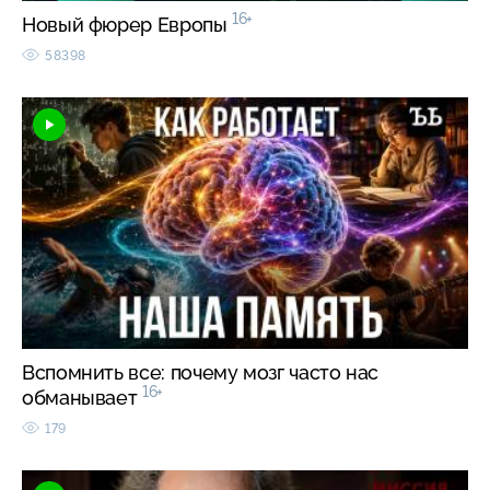
16+
Новый фюрер Европы
58398
Вспомнить все: почему мозг часто нас
16+
обманывает
179