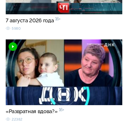
16+
7 августа 2026 года
5980
16+
«Развратная вдова?»
22382