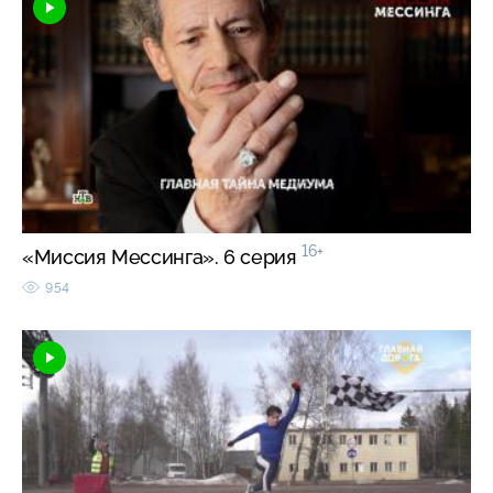
16+
«Миссия Мессинга». 6 серия
954