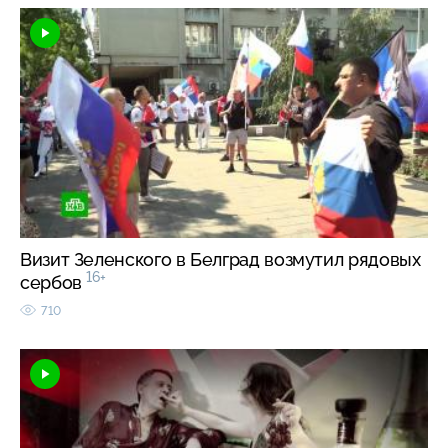
Визит Зеленского в Белград возмутил рядовых
16+
сербов
710