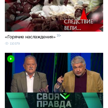
16+
«Горячие наслаждения»
110379