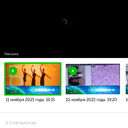
новостей / 11 ноября 2021 года. 16:15
Видео
проигрыватель
загружается.
11 ноября 2021 года. 16:15
10 ноября 2021 года. 19:20
1
В ЭТОМ ВЫПУСКЕ: