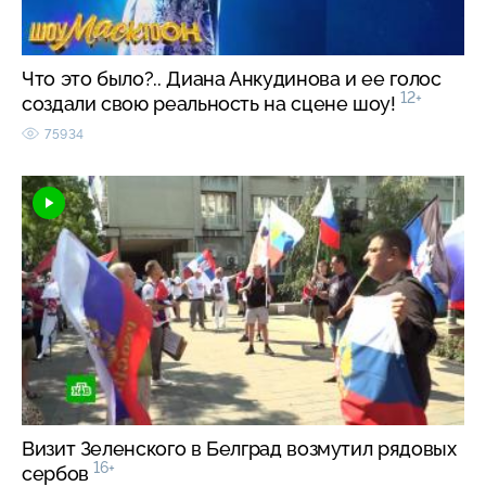
Что это было?.. Диана Анкудинова и ее голос
12+
создали свою реальность на сцене шоу!
75934
Визит Зеленского в Белград возмутил рядовых
16+
сербов