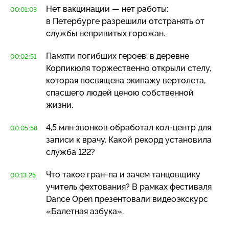
Нет вакцинации — нет работы:
00:01:03
в Петербурге разрешили отстранять от
службы непривитых горожан.
Памяти погибших героев: в деревне
00:02:51
Корпикюля торжественно открыли стелу,
которая посвящена экипажу вертолета,
спасшего людей ценою собственной
жизни.
4,5 млн звонков обработал
кол-центр
для
00:05:58
записи к врачу. Какой рекорд установила
служба 122?
Что такое
гран-па
и зачем танцовщику
00:13:25
учитель фехтования? В рамках фестиваля
Dance Open презентовали видеоэкскурс
«Балетная азбука».