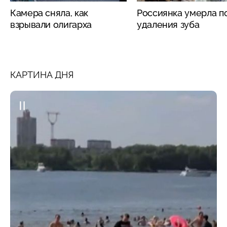
Камера сняла, как
Россиянка умерла п
взрывали олигарха
удаления зуба
КАРТИНА ДНЯ