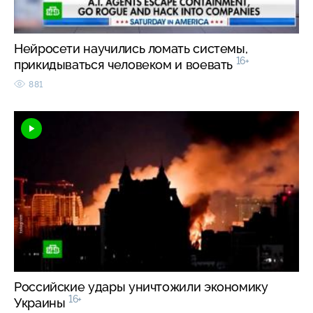
Нейросети научились ломать системы,
16+
прикидываться человеком и воевать
881
Российские удары уничтожили экономику
16+
Украины