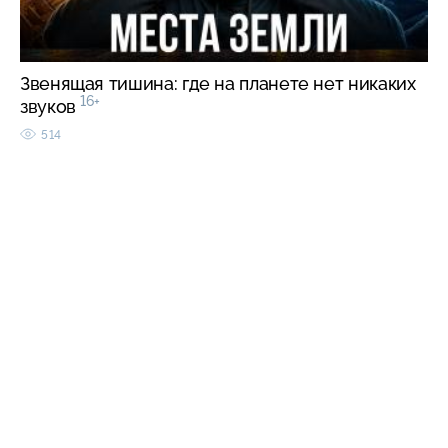
Звенящая тишина: где на планете нет никаких
16+
звуков
514