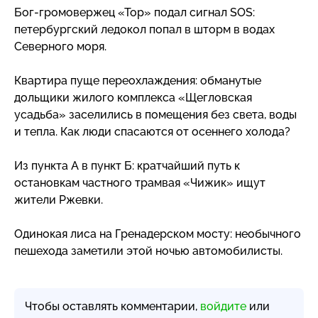
Бог-громовержец
«Тор» подал сигнал SOS:
петербургский ледокол попал в шторм в водах
Северного моря.
Квартира пуще переохлаждения: обманутые
дольщики жилого комплекса «Щегловская
усадьба» заселились в помещения без света, воды
и тепла. Как люди спасаются от осеннего холода?
Из пункта А в пункт Б: кратчайший путь к
остановкам частного трамвая «Чижик» ищут
жители Ржевки.
Одинокая лиса на Гренадерском мосту: необычного
пешехода заметили этой ночью автомобилисты.
Чтобы оставлять комментарии,
войдите
или