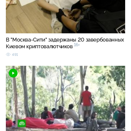
В "Москва-Сити" задержаны 20 завербованных
16+
Киевом криптовалютчиков
491