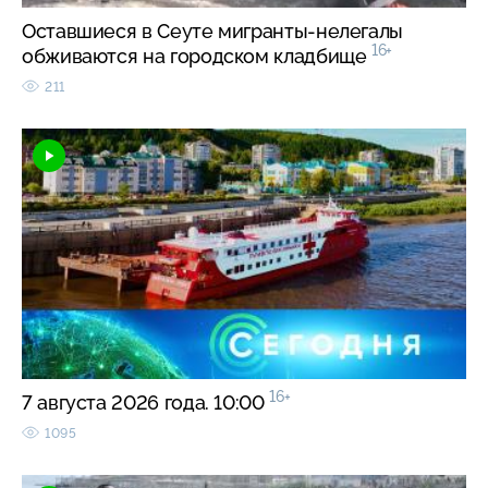
Оставшиеся в Сеуте мигранты-нелегалы
16+
обживаются на городском кладбище
211
16+
7 августа 2026 года. 10:00
1095