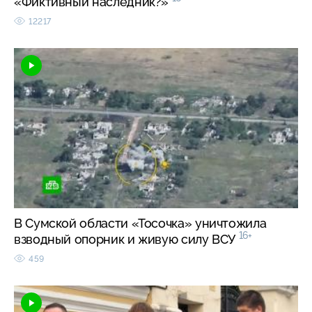
«Фиктивный наследник?»
12217
В Сумской области «Тосочка» уничтожила
16+
взводный опорник и живую силу ВСУ
459