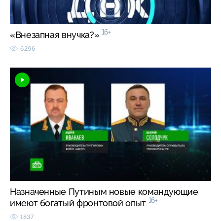
16+
«Внезапная внучка?»
6296
Назначенные Путиным новые командующие
16+
имеют богатый фронтовой опыт
1837