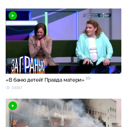
16+
«В баню детей! Правда матери»
33367