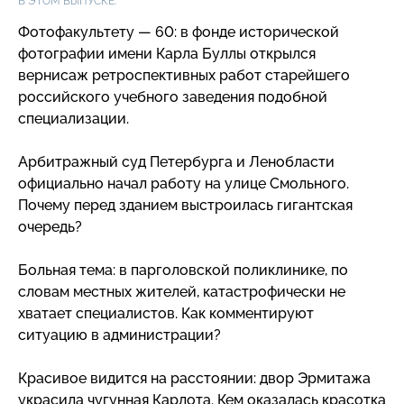
В ЭТОМ ВЫПУСКЕ:
Фотофакультету — 60: в фонде исторической
фотографии имени Карла Буллы открылся
вернисаж ретроспективных работ старейшего
российского учебного заведения подобной
специализации.
Арбитражный суд Петербурга и Ленобласти
официально начал работу на улице Смольного.
Почему перед зданием выстроилась гигантская
очередь?
Больная тема: в парголовской поликлинике, по
словам местных жителей, катастрофически не
хватает специалистов. Как комментируют
ситуацию в администрации?
Красивое видится на расстоянии: двор Эрмитажа
украсила чугунная Карлота. Кем оказалась красотка