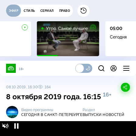
ЭФИР
СТИЛЬ
СЕРИАЛ
ПРАВО
16+
Утро. Самое лучшее
05:00
Сегодня
18+
08.10.2019, 16:30
164
16+
8 октября 2019 года. 16:15
Видео программы
Раздел
СЕГОДНЯ В САНКТ-ПЕТЕРБУРГЕ
ВЫПУСКИ НОВОСТЕЙ
Сегодня в Санкт-Петербурге / Выпуски
16+