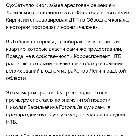
Сухбатулло Киргизбаев арестован решением
Ленинского районного суда.
33-летний
водитель из
Киргизии спровоцировал ДТП на Обводном канале,
в котором пострадали восемь человек.
В Любани погорельцев собираются выселить из
квартир, которые власти сами же предоставили.
Правда, не в собственность. Корреспондент НТВ
расскажет о сомнительных способах расселения
ветхих зданий в одном из районов Ленинградской
области.
Это ярмарки краски: Театр эстрады готовит
премьеру спектакля по знаменитой повести
Николая Васильевича Гоголя. За кулисами в
предпраздничную суету окунулась корреспондент
НТВ.