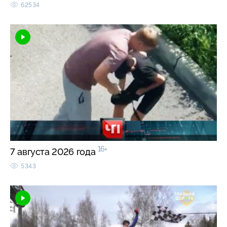
62534
16+
7 августа 2026 года
5343