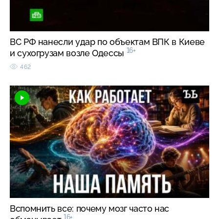
ВС РФ нанесли удар по объектам ВПК в Киеве
16+
и сухогрузам возле Одессы
462
Вспомнить все: почему мозг часто нас
16+