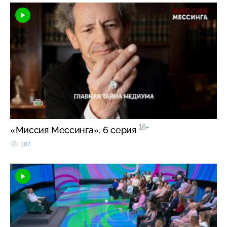
16+
«Миссия Мессинга». 6 серия
187