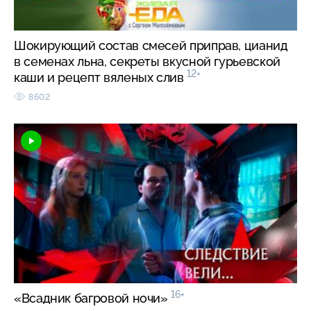
Шокирующий состав смесей приправ, цианид
в семенах льна, секреты вкусной гурьевской
12+
каши и рецепт вяленых слив
8602
16+
«Всадник багровой ночи»