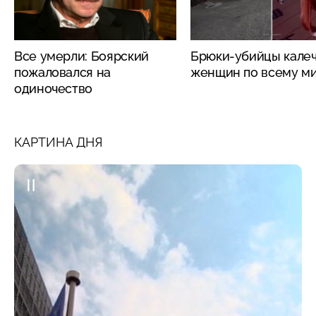
Все умерли: Боярский
Брюки-убийцы кале
пожаловался на
женщин по всему м
одиночество
КАРТИНА ДНЯ