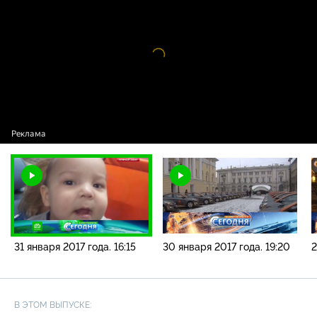
новостей / 31 января 2017 года. 16:15
Видео
проигрыватель
загружается.
31 января 2017 года. 16:15
30 января 2017 года. 19:20
2
В ЭТОМ ВЫПУСКЕ: