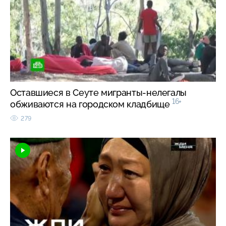
Оставшиеся в Сеуте мигранты-нелегалы
16+
обживаются на городском кладбище
279