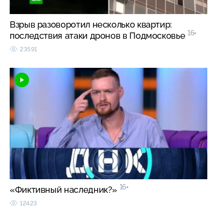
Взрыв разоворотил несколько квартир:
16+
последствия атаки дронов в Подмосковье
23591
16+
«Фиктивный наследник?»
12423