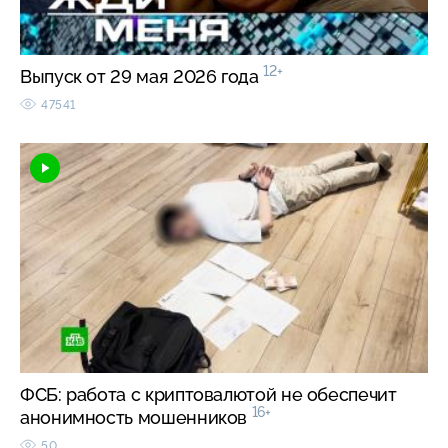
12+
Выпуск от 29 мая 2026 года
47541
ФСБ: работа с криптовалютой не обеспечит
16+
анонимность мошенников
50