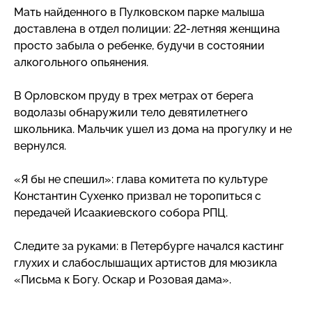
Мать найденного в Пулковском парке малыша
доставлена в отдел полиции:
22-летняя
женщина
просто забыла о ребенке, будучи в состоянии
алкогольного опьянения.
В Орловском пруду в трех метрах от берега
водолазы обнаружили тело девятилетнего
школьника. Мальчик ушел из дома на прогулку и не
вернулся.
«Я бы не спешил»: глава комитета по культуре
Константин Сухенко призвал не торопиться с
передачей Исаакиевского собора РПЦ.
Следите за руками: в Петербурге начался кастинг
глухих и слабослышащих артистов для мюзикла
«Письма к Богу. Оскар и Розовая дама».