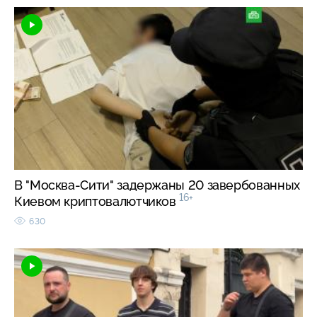
В "Москва-Сити" задержаны 20 завербованных
16+
Киевом криптовалютчиков
630