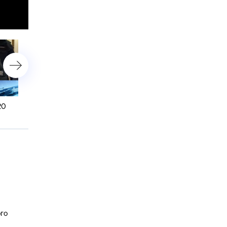
20
18 января 2017 года. 16:00
17 января 2017 года. 19:2
ого