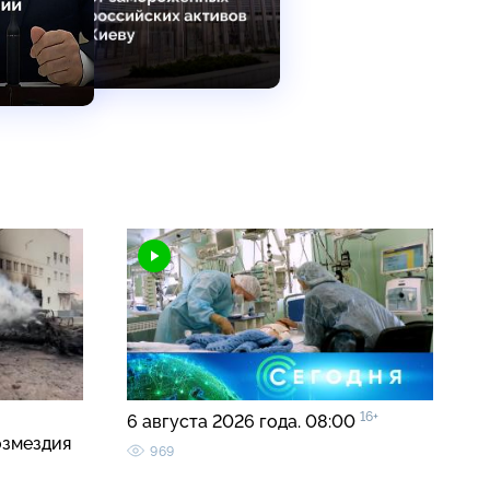
16+
6 августа 2026 года. 08:00
озмездия
969