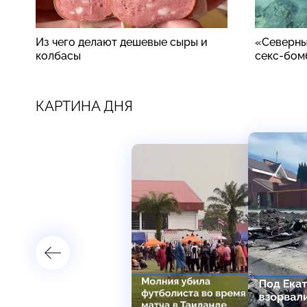
Из чего делают дешевые сыры и
«Северны
колбасы
секс-бом
КАРТИНА ДНЯ