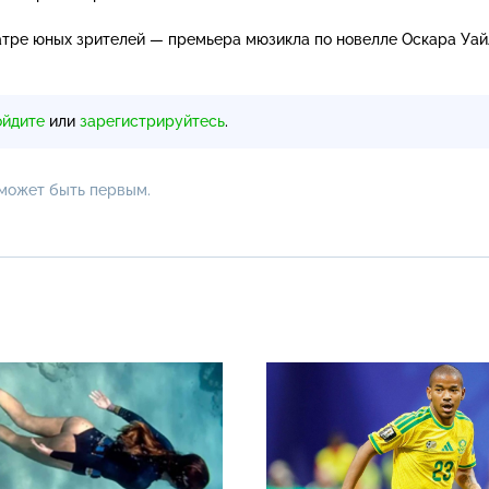
еатре юных зрителей — премьера мюзикла по новелле Оскара Уай
ойдите
или
зарегистрируйтесь
.
 может быть первым.