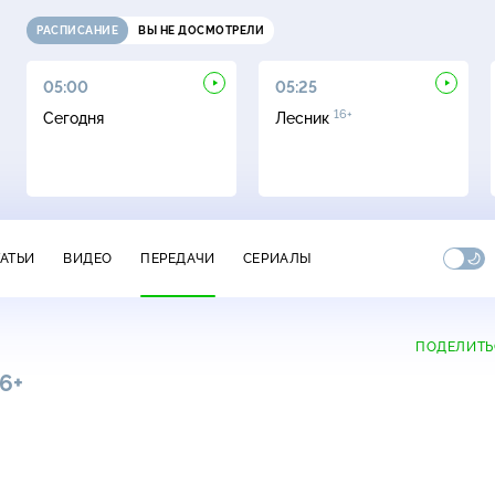
РАСПИСАНИЕ
ВЫ НЕ ДОСМОТРЕЛИ
05:00
05:25
16+
Сегодня
Лесник
ТАТЬИ
ВИДЕО
ПЕРЕДАЧИ
СЕРИАЛЫ
ПОДЕЛИТЬ
6+