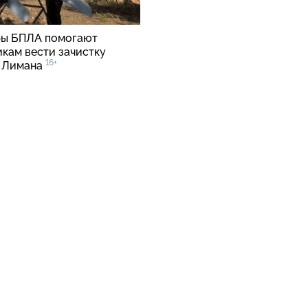
ы БПЛА помогают
кам вести зачистку
16+
 Лимана