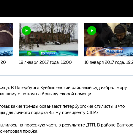
:20
19 января 2017 года. 16:00
18 января 2017 года. 19:
сяца. В Петербурге Куйбышевский районный суд избрал меру
павшему с ножом на бригаду скорой помощи.
товы: какие тренды осваивают петербургские стилисты и что
цы для личного подарка
45-му
президенту США?
вылилось на проезжую часть в результате ДТП. В районе Вантов
ометровая пробка.