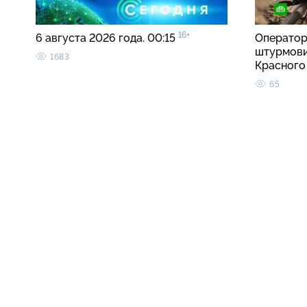
16+
6 августа 2026 года. 00:15
Оператор
штурмови
1683
Красного
65