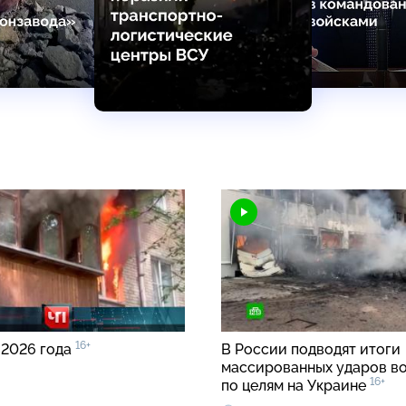
16+
 2026 года
В России подводят итоги
массированных ударов в
16+
по целям на Украине