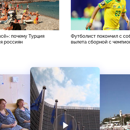
всё»: почему Турция
Футболист покончил с со
ля россиян
вылета сборной с чемпио