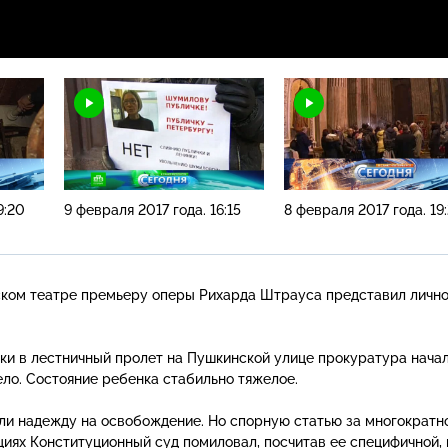
9:20
9 февраля 2017 года. 16:15
8 февраля 2017 года. 19
ском театре премьеру оперы Рихарда Штрауса представил личн
чки в лестничный пролет на Пушкинской улице прокуратура нача
ло. Состояние ребенка стабильно тяжелое.
и надежду на освобождение. Но спорную статью за многократн
иях Конституционный суд помиловал, посчитав ее специфичной, 