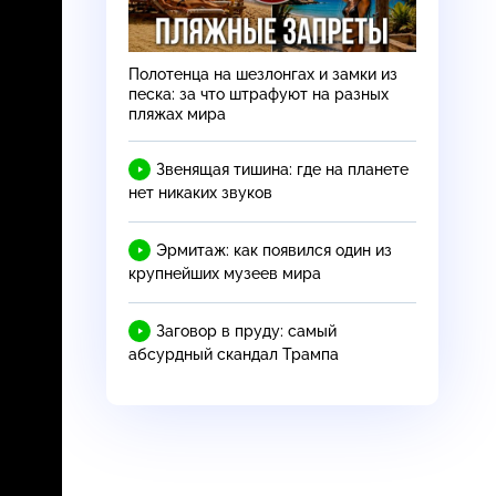
Полотенца на шезлонгах и замки из
песка: за что штрафуют на разных
пляжах мира
Звенящая тишина: где на планете
нет никаких звуков
Эрмитаж: как появился один из
крупнейших музеев мира
Заговор в пруду: самый
абсурдный скандал Трампа