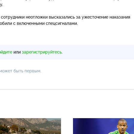
у.
: сотрудники неотложки высказались за ужесточение наказания
обили с включенными спецсигналами.
ойдите
или
зарегистрируйтесь
.
 может быть первым.