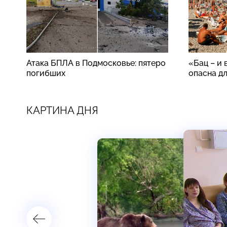
Атака БПЛА в Подмосковье: пятеро
«Бац – и 
погибших
опасна д
КАРТИНА ДНЯ