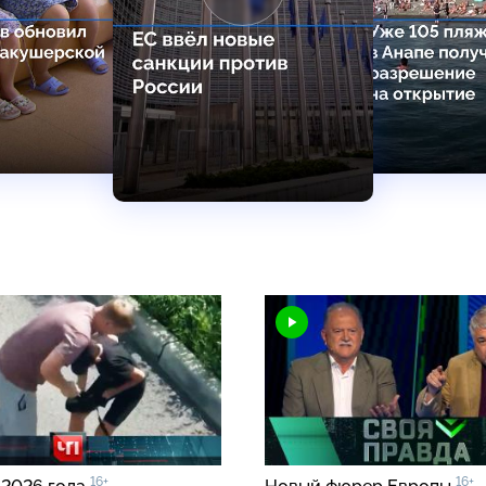
16+
16+