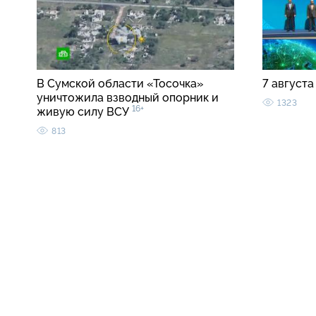
В Сумской области «Тосочка»
7 августа
уничтожила взводный опорник и
1323
16+
живую силу ВСУ
813