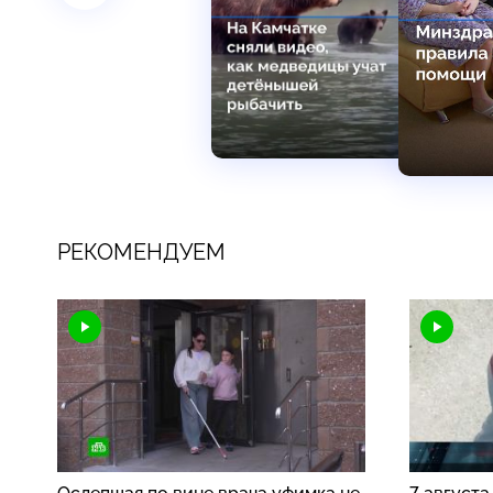
РЕКОМЕНДУЕМ