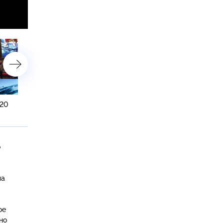
:20
8 февраля 2017 года. 16:15
7 февраля 2017 года. 19:
о
ла
ое
но