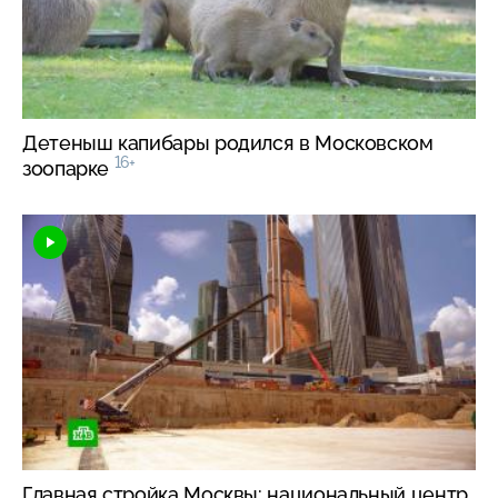
Детеныш капибары родился в Московском
16+
зоопарке
Главная стройка Москвы: национальный центр