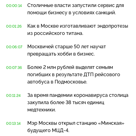
Столичные власти запустили сервис для
00:00:14
помощи бизнесу в условиях санкций.
Как в Москве изготавливают эндопротезы
00:01:26
из российского титана.
Москвичей старше 50 лет научат
00:06:07
превращать хобби в бизнес.
Более 2 млн рублей выделят семьям
00:07:36
погибших в результате ДТП рейсового
автобуса в Подмосковье.
За время пандемии коронавируса столица
00:11:24
закупила более 38 тысяч единиц
медтехники.
Мэр Москвы открыл станцию «Минская»
00:13:14
будущего
МЦД-4
.