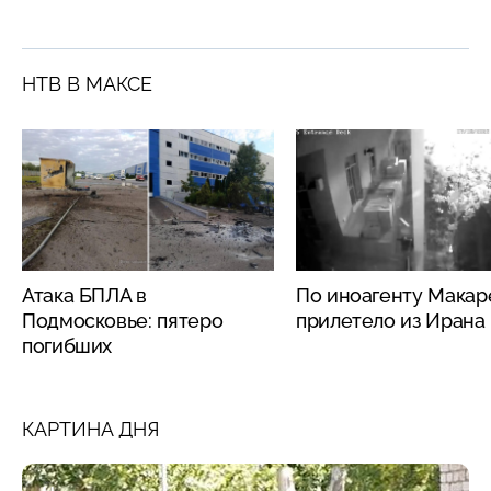
НТВ В МАКСЕ
Атака БПЛА в
По иноагенту Макар
Подмосковье: пятеро
прилетело из Ирана
погибших
КАРТИНА ДНЯ