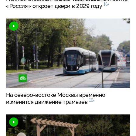
16+
«Россия» откроет двери в 2029 году
На
северо-востоке
Москвы временно
16+
изменится движение трамваев