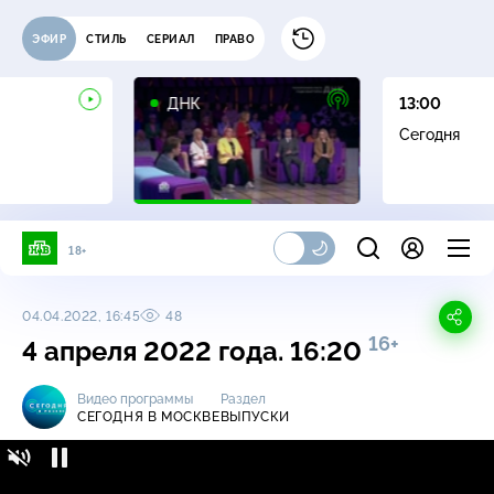
ЭФИР
СТИЛЬ
СЕРИАЛ
ПРАВО
16+
ДНК
13:00
Сегодня
18+
04.04.2022, 16:45
48
16+
4 апреля 2022 года. 16:20
Видео программы
Раздел
СЕГОДНЯ В МОСКВЕ
ВЫПУСКИ
Сегодня в Москве / Выпуски / 4 апреля 2022
16+