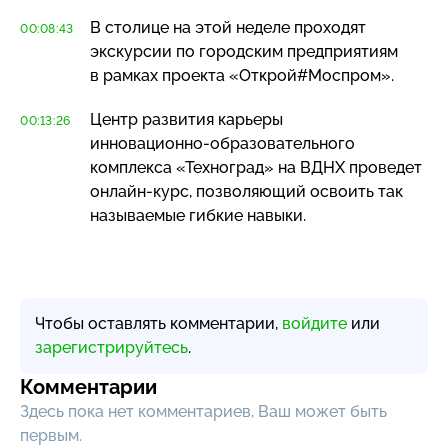
В столице на этой неделе проходят
00:08:43
экскурсии по городским предприятиям
в рамках проекта «Открой#Моспром».
Центр развития карьеры
00:13:26
инновационно-образовательного
комплекса «Техноград» на ВДНХ проведет
онлайн-курс
, позволяющий освоить так
называемые гибкие навыки.
Чтобы оставлять комментарии,
войдите
или
зарегистрируйтесь
.
Комментарии
Здесь пока нет комментариев, Ваш может быть
первым.