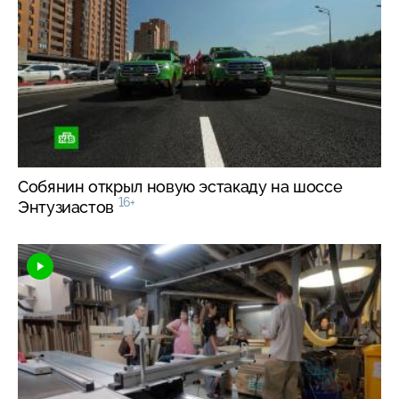
Собянин открыл новую эстакаду на шоссе
16+
Энтузиастов