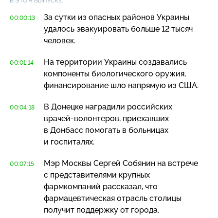
В ЭТОМ ВЫПУСКЕ:
За сутки из опасных районов Украины
00:00:13
удалось эвакуировать больше 12 тысяч
человек.
На территории Украины создавались
00:01:14
компоненты биологического оружия,
финансирование шло напрямую из США.
В Донецке наградили российских
00:04:18
врачей-волонтеров
, приехавших
в Донбасс помогать в больницах
и госпиталях.
Мэр Москвы Сергей Собянин на встрече
00:07:15
с представителями крупных
фармкомпаний рассказал, что
фармацевтическая отрасль столицы
получит поддержку от города.