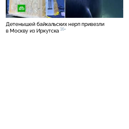
Детенышей байкальских нерп привезли
16+
в Москву из Иркутска